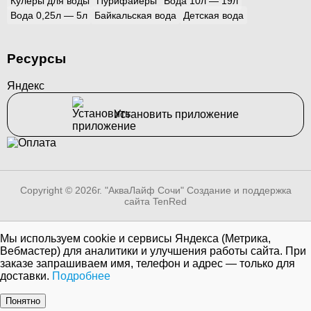
Кулеры для воды
Пурифайеры
Вода 10л — 19л
Вода 0,25л — 5л
Байкальская вода
Детская вода
Ресурсы
Яндекс
Установить приложение
Copyright © 2026г. "АкваЛайф Сочи"
Создание и поддержка
сайта TenRed
Мы используем cookie и сервисы Яндекса (Метрика,
Вебмастер) для аналитики и улучшения работы сайта. При
заказе запрашиваем имя, телефон и адрес — только для
доставки.
Подробнее
Понятно