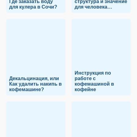
Где заказать воду
структура и значение
для кулера в Сочи?
для человека…
Инструкция по
Декальцинация, или
работе с
Как удалить накипь в
кофемашиной в
кофемашине?
кофейне