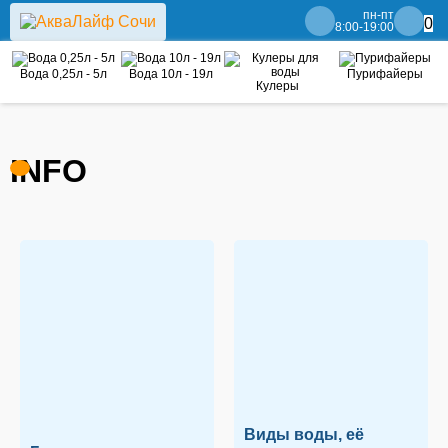
пн-пт
0
8:00-19:00
Вода 0,25л - 5л
Вода 10л - 19л
Пурифайеры
Кулеры
INFO
Виды воды, её