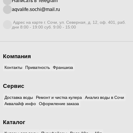
Написать в Telegram
aqvalife.sochi@mail.ru
Адрес на карте г. Сочи, ул. Северная, д. 12, оф. 401, раб.
дни 8:00 - 19:00 суб. 9:00 - 15:00
Компания
Контакты
Приватность
Франшиза
Сервис
Доставка воды
Ремонт и чистка кулера
Анализ воды в Сочи
Аквалайф инфо
Оформление заказа
Каталог