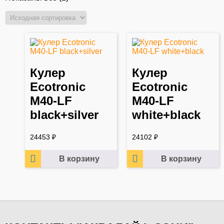
Кулер
Кулер
Ecotronic
Ecotronic
M40-LF
M40-LF
black+silver
white+black
24453
₽
24102
₽
В корзину
В корзину