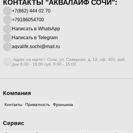
КОНТАКТЫ "АКВАЛАЙФ СОЧИ":
+7(862) 444 02 70
+79186054700
Написать в WhatsApp
Написать в Telegram
aqvalife.sochi@mail.ru
Адрес на карте г. Сочи, ул. Северная, д. 12, оф. 401, раб.
дни 8:00 - 19:00 суб. 9:00 - 15:00
Компания
Контакты
Приватность
Франшиза
Сервис