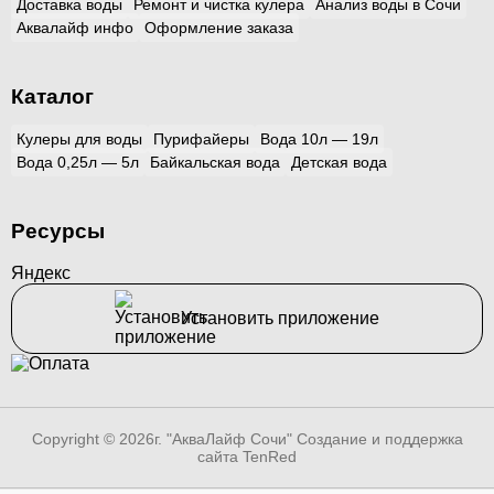
Доставка воды
Ремонт и чистка кулера
Анализ воды в Сочи
Аквалайф инфо
Оформление заказа
Каталог
Кулеры для воды
Пурифайеры
Вода 10л — 19л
Вода 0,25л — 5л
Байкальская вода
Детская вода
Ресурсы
Яндекс
Установить приложение
Copyright © 2026г. "АкваЛайф Сочи"
Создание и поддержка
сайта TenRed