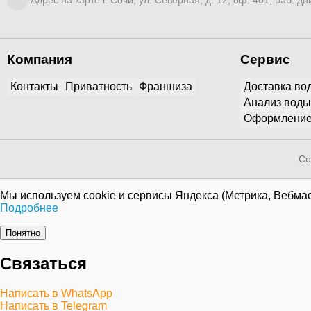
Адрес на карте г. Сочи, ул. Северная, д. 12, оф. 401, раб. дни
Компания
Сервис
Контакты
Приватность
Франшиза
Доставка во
Анализ воды
Оформление
Co
Мы используем cookie и сервисы Яндекса (Метрика, Вебмас
Подробнее
Понятно
Связаться
Написать в WhatsApp
Написать в Telegram