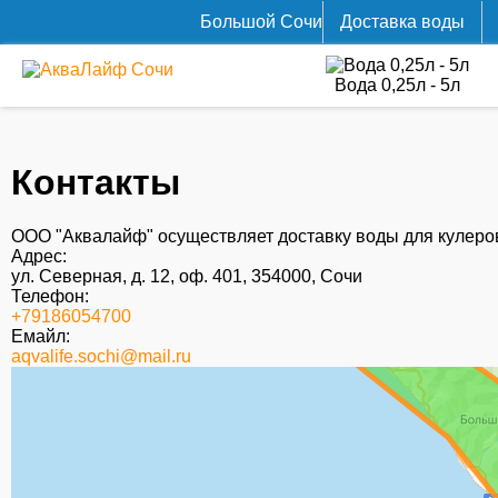
Большой Cочи
Доставка воды
Вода 0,25л - 5л
Контакты
ООО "Аквалайф" осуществляет доставку воды для кулер
Адрес:
ул. Северная, д. 12, оф. 401, 354000, Сочи
Телефон:
+79186054700
Емайл:
aqvalife.sochi@mail.ru