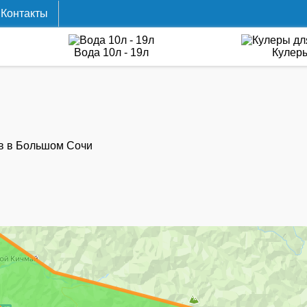
Контакты
Вода 10л - 19л
Кулер
ов в Большом Сочи