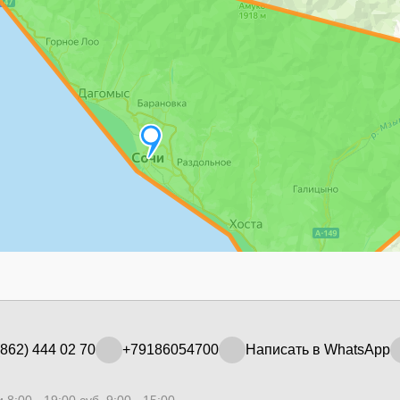
862) 444 02 70
+79186054700
Написать в WhatsApp