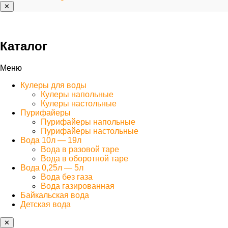
✕
Каталог
Меню
Кулеры для воды
Кулеры напольные
Кулеры настольные
Пурифайеры
Пурифайеры напольные
Пурифайеры настольные
Вода 10л — 19л
Вода в разовой таре
Вода в оборотной таре
Вода 0,25л — 5л
Вода без газа
Вода газированная
Байкальская вода
Детская вода
✕