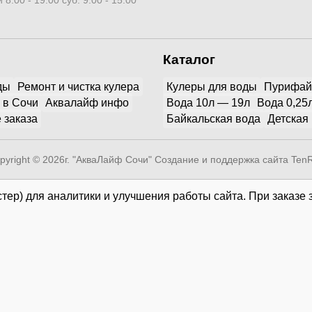
 8:00 - 19:00 суб. 9:00 - 15:00
Каталог
ды
Ремонт и чистка кулера
Кулеры для воды
Пурифа
 в Сочи
Аквалайф инфо
Вода 10л — 19л
Вода 0,25
 заказа
Байкальская вода
Детская
pyright © 2026г. "АкваЛайф Сочи"
Создание и поддержка сайта Ten
тер) для аналитики и улучшения работы сайта. При заказе 