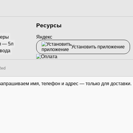
Ресурсы
йеры
Яндекс
л — 5л
Установить приложение
 вода
Red
запрашиваем имя, телефон и адрес — только для доставки.