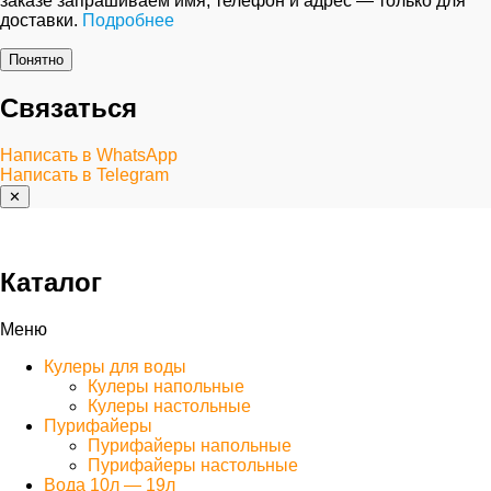
заказе запрашиваем имя, телефон и адрес — только для
доставки.
Подробнее
Понятно
Связаться
Написать в WhatsApp
Написать в Telegram
✕
Каталог
Меню
Кулеры для воды
Кулеры напольные
Кулеры настольные
Пурифайеры
Пурифайеры напольные
Пурифайеры настольные
Вода 10л — 19л