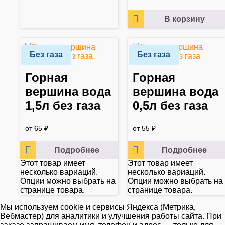
В корзину
Без газа
Без газа
Горная
Горная
вершина вода
вершина вода
1,5л без газа
0,5л без газа
от
65
₽
от
55
₽
Подробнее
Подробнее
Этот товар имеет
Этот товар имеет
несколько вариаций.
несколько вариаций.
Опции можно выбрать на
Опции можно выбрать на
странице товара.
странице товара.
Мы используем cookie и сервисы Яндекса (Метрика,
Вебмастер) для аналитики и улучшения работы сайта. При