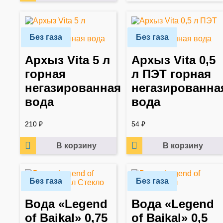
Без газа
Без газа
Архыз Vita 5 л
Архыз Vita 0,5
горная
л ПЭТ горная
негазированная
негазированна
вода
вода
210
₽
54
₽
В корзину
В корзину
Без газа
Без газа
Вода «Legend
Вода «Legend
of Baikal» 0,75
of Baikal» 0,5