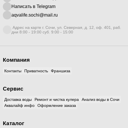
Написать в Telegram
aqvalife.sochi@mail.ru
Адрес на карте г. Сочи, ул. Северная, д. 12, оф. 401, раб.
дни 8:00 - 19:00 суб. 9:00 - 15:00
Компания
Контакты
Приватность
Франшиза
Сервис
Доставка воды
Ремонт и чистка кулера
Анализ воды в Сочи
Аквалайф инфо
Оформление заказа
Каталог