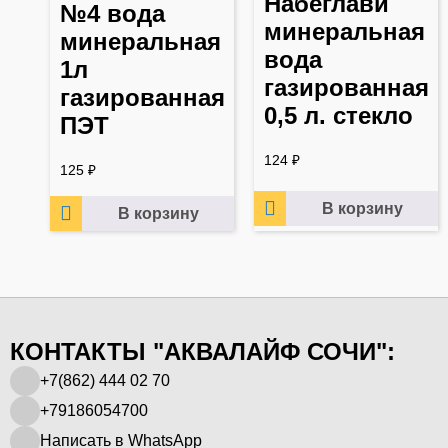
Набеглави
№4 вода
минеральная
минеральная
вода
1л
газированная
газированная
0,5 л. стекло
ПЭТ
124
₽
125
₽
В корзину
В корзину
КОНТАКТЫ "АКВАЛАЙФ СОЧИ":
+7(862) 444 02 70
+79186054700
Написать в WhatsApp