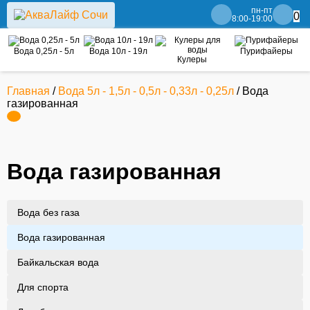
пн-пт
0
8:00-19:00
Вода 0,25л - 5л
Вода 10л - 19л
Пурифайеры
Кулеры
Главная
/
Вода 5л - 1,5л - 0,5л - 0,33л - 0,25л
/ Вода
газированная
Вода газированная
Вода без газа
Вода газированная
Байкальская вода
Для спорта