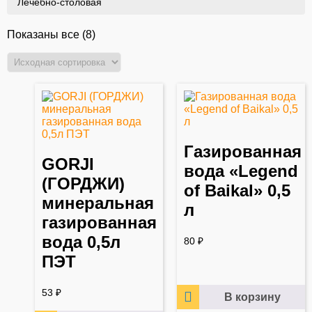
Лечебно-столовая
Показаны все (8)
Газированная
GORJI
вода «Legend
(ГОРДЖИ)
of Baikal» 0,5
минеральная
л
газированная
вода 0,5л
80
₽
ПЭТ
53
₽
В корзину