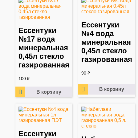
Ессентуки
Ессентуки
№4 вода
№17 вода
минеральная
минеральная
0,45л стекло
0,45л стекло
газированная
газированная
90
₽
100
₽
В корзину
В корзину
Ессентуки