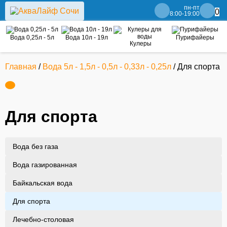
пн-пт
0
8:00-19:00
Вода 0,25л - 5л
Вода 10л - 19л
Пурифайеры
Кулеры
Главная
/
Вода 5л - 1,5л - 0,5л - 0,33л - 0,25л
/ Для спорта
Для спорта
Вода без газа
Вода газированная
Байкальская вода
Для спорта
Лечебно-столовая