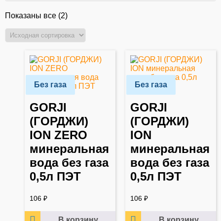
Показаны все (2)
Без газа
Без газа
GORJI
GORJI
(ГОРДЖИ)
(ГОРДЖИ)
ION ZERO
ION
минеральная
минеральная
вода без газа
вода без газа
0,5л ПЭТ
0,5л ПЭТ
106
₽
106
₽
В корзину
В корзину