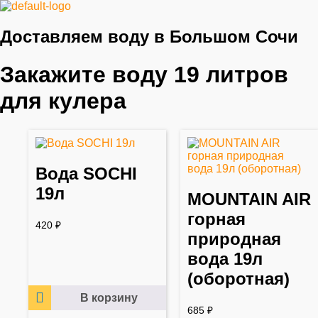
Доставляем воду в Большом Сочи
Закажите воду 19 литров
для кулера
Вода SOCHI
19л
MOUNTAIN AIR
горная
420
₽
природная
вода 19л
(оборотная)
В корзину
685
₽