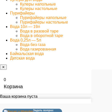
Кулеры напольные
Кулеры настольные
Пурифайеры
Пурифайеры напольные
Пурифайеры настольные
Вода 10л — 19л
Вода в разовой таре
Вода в оборотной таре
Вода 0,25л — 5л
Вода без газа
Вода газированная
Байкальская вода
Детская вода
✕
0
Корзина
Ваша корзина пуста
Задать вопрос