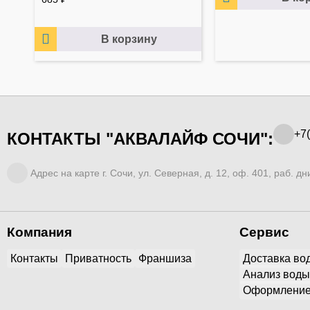
В корзину
+7(
КОНТАКТЫ "АКВАЛАЙФ СОЧИ":
Адрес на карте г. Сочи, ул. Северная, д. 12, оф. 401, раб. дни
Компания
Сервис
Контакты
Приватность
Франшиза
Доставка во
Анализ воды
Оформление