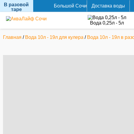
В разовой
Большой Cочи
Доставка воды
таре
Вода 0,25л - 5л
Главная
/
Вода 10л - 19л для кулера
/
Вода 10л - 19л в раз