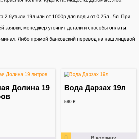
а 2 бутыли 19л или от 1000р для воды от 0,25л - 5л. При
й заявки, менеджер уточнит детали и способы оплаты.
рминал. Либо прямой банковский перевод на наш лицевой
ая Долина 19
Вода Дарзах 19л
ров
580
₽
В корзину