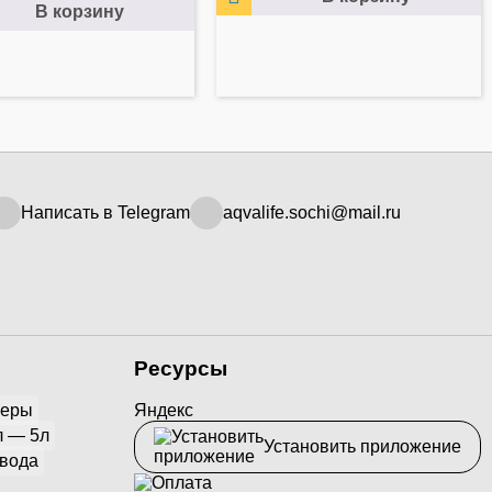
В корзину
Написать в Telegram
aqvalife.sochi@mail.ru
Ресурсы
йеры
Яндекс
л — 5л
Установить приложение
 вода