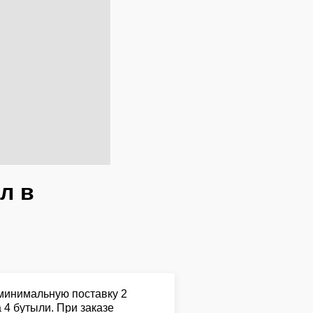
л в
 минимальную поставку 2
 4 бутыли. При заказе