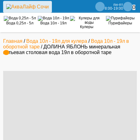
пн-пт
0
8:00-19:00
Вода 0,25л - 5л
Вода 10л - 19л
Пурифайеры
Кулеры
Главная
/
Вода 10л - 19л для кулера
/
Вода 10л - 19л в
оборотной таре
/ ДОЛИНА ЯБЛОНЬ минеральная
питьевая столовая вода 19л в оборотной таре