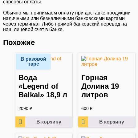
способы оплаты.
Обычно мы принимаем оплату при доставке продукции
наличными или безналичными банковскими картами
через терминал. Либо прямой банковский перевод на
наш лицевой счет в банке.
Похожие
В разовой
таре
Вода
Горная
«Legend of
Долина 19
Baikal» 18,9 л
литров
2090
₽
600
₽
В корзину
В корзину