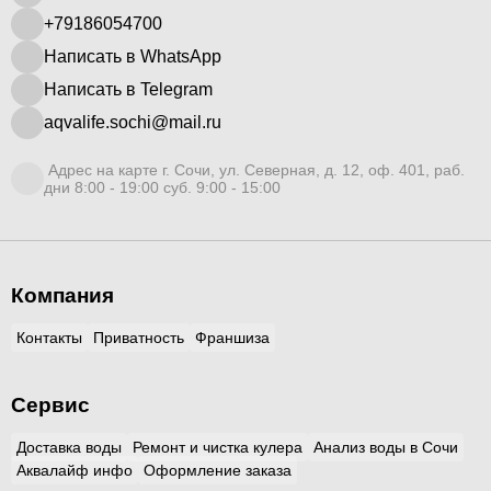
+79186054700
Написать в WhatsApp
Написать в Telegram
aqvalife.sochi@mail.ru
Адрес на карте г. Сочи, ул. Северная, д. 12, оф. 401, раб.
дни 8:00 - 19:00 суб. 9:00 - 15:00
Компания
Контакты
Приватность
Франшиза
Сервис
Доставка воды
Ремонт и чистка кулера
Анализ воды в Сочи
Аквалайф инфо
Оформление заказа