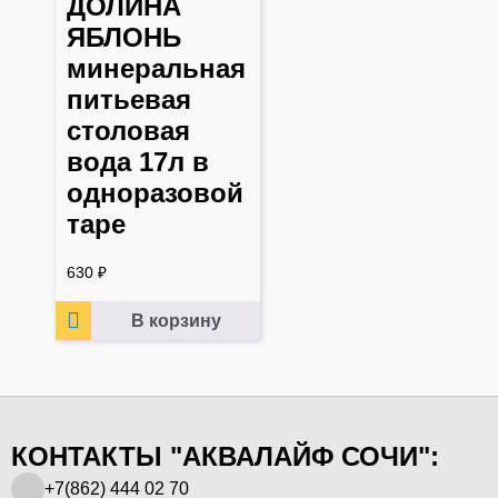
ДОЛИНА
ЯБЛОНЬ
минеральная
питьевая
столовая
вода 17л в
одноразовой
таре
630
₽
В корзину
КОНТАКТЫ "АКВАЛАЙФ СОЧИ":
+7(862) 444 02 70