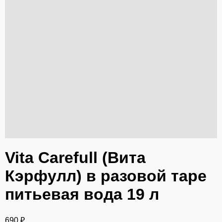
Vita Carefull (Вита
Кэрфулл) в разовой таре
питьевая вода 19 л
690
₽