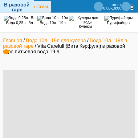
В разовой
пн-пт
0
8:00-19:00
таре
Вода 0,25л - 5л
Вода 10л - 19л
Пурифайеры
Кулеры
Главная
/
Вода 10л - 19л для кулера
/
Вода 10л - 19л в
разовой таре
/ Vita Carefull (Вита Кэрфулл) в разовой
таре питьевая вода 19 л