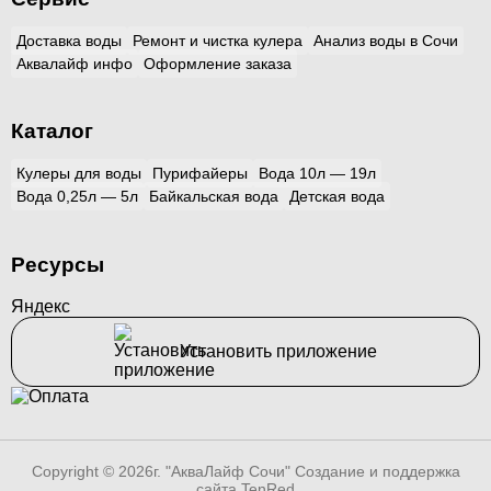
Доставка воды
Ремонт и чистка кулера
Анализ воды в Сочи
Аквалайф инфо
Оформление заказа
Каталог
Кулеры для воды
Пурифайеры
Вода 10л — 19л
Вода 0,25л — 5л
Байкальская вода
Детская вода
Ресурсы
Яндекс
Установить приложение
Copyright © 2026г. "АкваЛайф Сочи"
Создание и поддержка
сайта TenRed