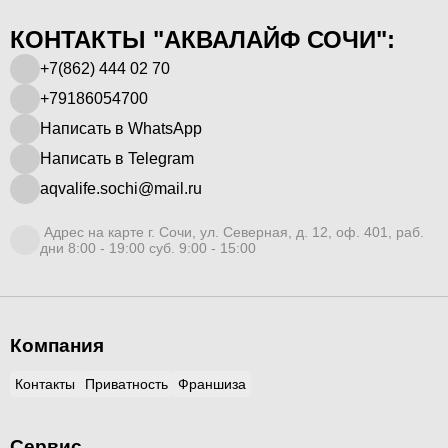
КОНТАКТЫ "АКВАЛАЙФ СОЧИ":
+7(862) 444 02 70
+79186054700
Написать в WhatsApp
Написать в Telegram
aqvalife.sochi@mail.ru
Адрес на карте г. Сочи, ул. Северная, д. 12, оф. 401, раб.
дни 8:00 - 19:00 суб. 9:00 - 15:00
Компания
Контакты
Приватность
Франшиза
Сервис