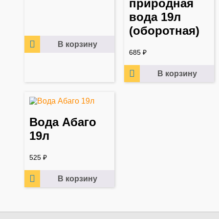
природная
вода 19л
(оборотная)
В корзину
685
₽
В корзину
Вода Aбаго
19л
525
₽
В корзину