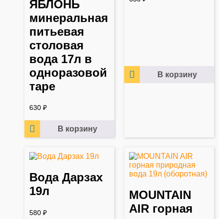
ЯБЛОНЬ
минеральная
питьевая
столовая
вода 17л в
одноразовой
В корзину
таре
630
₽
В корзину
Вода Дарзах
19л
MOUNTAIN
AIR горная
580
₽