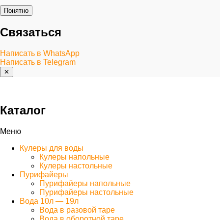
Понятно
Связаться
Написать в WhatsApp
Написать в Telegram
✕
Каталог
Меню
Кулеры для воды
Кулеры напольные
Кулеры настольные
Пурифайеры
Пурифайеры напольные
Пурифайеры настольные
Вода 10л — 19л
Вода в разовой таре
Вода в оборотной таре