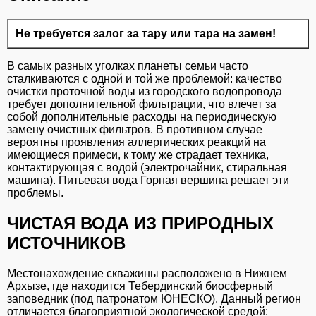
Не требуется залог за тару или тара на замен!
В самых разных уголках планеты семьи часто
сталкиваются с одной и той же проблемой: качество
очистки проточной воды из городского водопровода
требует дополнительной фильтрации, что влечет за
собой дополнительные расходы на периодическую
замену очистных фильтров. В противном случае
вероятны проявления аллергических реакций на
имеющиеся примеси, к тому же страдает техника,
контактирующая с водой (электрочайник, стиральная
машина). Питьевая вода Горная вершина решает эти
проблемы.
ЧИСТАЯ ВОДА ИЗ ПРИРОДНЫХ
ИСТОЧНИКОВ
Местонахождение скважины расположено в Нижнем
Архызе, где находится Тебердинский биосферный
заповедник (под патронатом ЮНЕСКО). Данный регион
отличается благоприятной экологической средой: