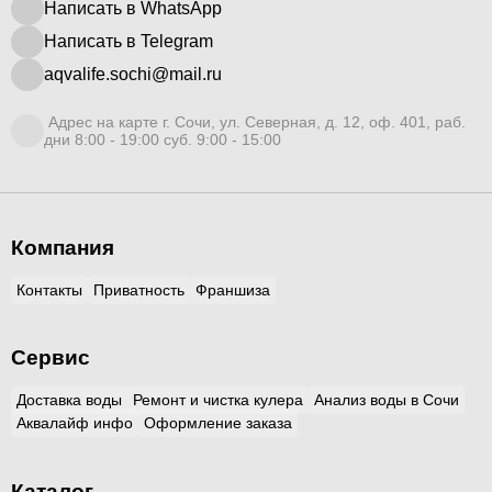
Написать в WhatsApp
Написать в Telegram
aqvalife.sochi@mail.ru
Адрес на карте г. Сочи, ул. Северная, д. 12, оф. 401, раб.
дни 8:00 - 19:00 суб. 9:00 - 15:00
Компания
Контакты
Приватность
Франшиза
Сервис
Доставка воды
Ремонт и чистка кулера
Анализ воды в Сочи
Аквалайф инфо
Оформление заказа
Каталог