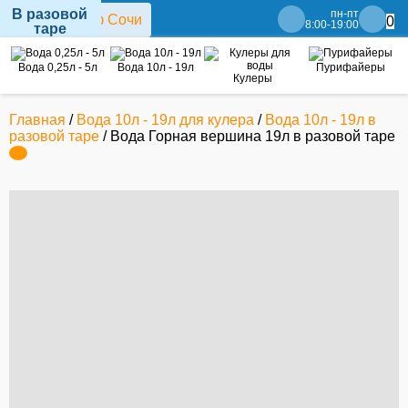
В разовой
пн-пт
0
8:00-19:00
таре
Вода 0,25л - 5л
Вода 10л - 19л
Пурифайеры
Кулеры
Главная
/
Вода 10л - 19л для кулера
/
Вода 10л - 19л в
разовой таре
/ Вода Горная вершина 19л в разовой таре