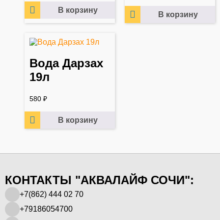
В корзину
В корзину
Вода Дарзах
19л
580
₽
В корзину
КОНТАКТЫ "АКВАЛАЙФ СОЧИ":
+7(862) 444 02 70
+79186054700