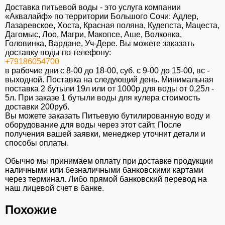
Доставка питьевой воды - это услуга компании
«Аквалайф» по территории Большого Сочи: Адлер,
Лазаревское, Хоста, Красная поляна, Кудепста, Мацеста,
Дагомыс, Лоо, Магри, Макопсе, Аше, Волконка,
Головинка, Вардане, Уч-Дере. Вы можете заказать
доставку воды по телефону:
+79186054700
в рабочие дни с 8-00 до 18-00, суб. c 9-00 до 15-00, вс -
выходной. Поставка на следующий день. Минимальная
поставка 2 бутыли 19л или от 1000р для воды от 0,25л -
5л. При заказе 1 бутыли воды для кулера стоимость
доставки 200руб.
Вы можете заказать Питьевую бутилированную воду и
оборудование для воды через этот сайт. После
получения вашей заявки, менеджер уточнит детали и
способы оплаты.
Обычно мы принимаем оплату при доставке продукции
наличными или безналичными банковскими картами
через терминал. Либо прямой банковский перевод на
наш лицевой счет в банке.
Похожие