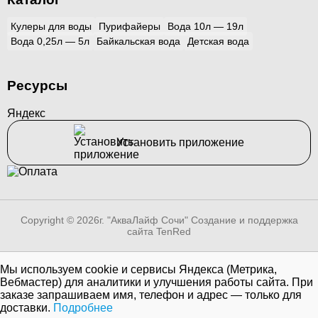
Кулеры для воды
Пурифайеры
Вода 10л — 19л
Вода 0,25л — 5л
Байкальская вода
Детская вода
Ресурсы
Яндекс
Установить приложение
Copyright © 2026г. "АкваЛайф Сочи"
Создание и поддержка
сайта TenRed
Мы используем cookie и сервисы Яндекса (Метрика,
Вебмастер) для аналитики и улучшения работы сайта. При
заказе запрашиваем имя, телефон и адрес — только для
доставки.
Подробнее