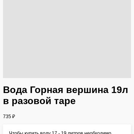
Вода Горная вершина 19л
в разовой таре
735
₽
Чтобы купить воду 17 - 19 литров необходимо