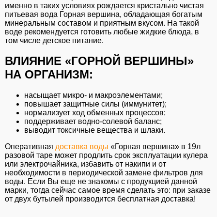
именно в таких условиях рождается кристально чистая
питьевая вода Горная вершина, обладающая богатым
минеральным составом и приятным вкусом. На такой
воде рекомендуется готовить любые жидкие блюда, в
том числе детское питание.
ВЛИЯНИЕ «ГОРНОЙ ВЕРШИНЫ»
НА ОРГАНИЗМ:
насыщает микро- и макроэлементами;
повышает защитные силы (иммунитет);
нормализует ход обменных процессов;
поддерживает водно-солевой баланс;
выводит токсичные вещества и шлаки.
Оперативная
доставка воды
«Горная вершина» в 19л
разовой таре может продлить срок эксплуатации кулера
или электрочайника, избавить от накипи и от
необходимости в периодической замене фильтров для
воды. Если Вы еще не знакомы с продукцией данной
марки, тогда сейчас самое время сделать это: при заказе
от двух бутылей производится бесплатная доставка!