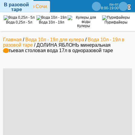
В разовой
пн-пт
0
8:00-19:00
таре
Вода 0,25л - 5л
Вода 10л - 19л
Пурифайеры
Кулеры
Главная
/
Вода 10л - 19л для кулера
/
Вода 10л - 19л в
разовой таре
/ ДОЛИНА ЯБЛОНЬ минеральная
питьевая столовая вода 17л в одноразовой таре