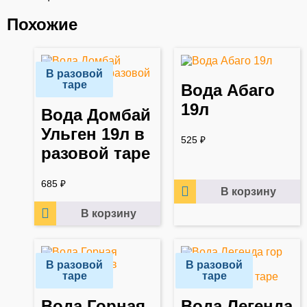
Похожие
В разовой
таре
Вода Aбаго
19л
Вода Домбай
Ульген 19л в
525
₽
разовой таре
685
₽
В корзину
В корзину
В разовой
В разовой
таре
таре
Вода Горная
Вода Легенда