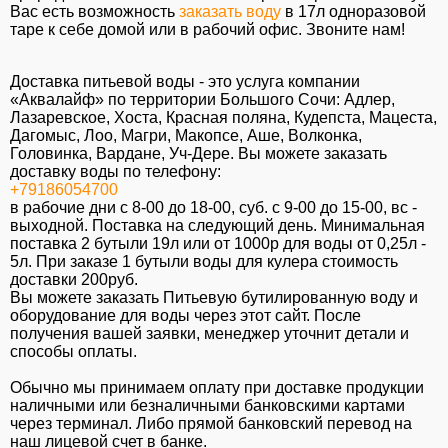
Вас есть возможность
заказать воду
в 17л одноразовой
таре к себе домой или в рабочий офис. Звоните нам!
Доставка питьевой воды - это услуга компании
«Аквалайф» по территории Большого Сочи: Адлер,
Лазаревское, Хоста, Красная поляна, Кудепста, Мацеста,
Дагомыс, Лоо, Магри, Макопсе, Аше, Волконка,
Головинка, Вардане, Уч-Дере. Вы можете заказать
доставку воды по телефону:
+79186054700
в рабочие дни с 8-00 до 18-00, суб. c 9-00 до 15-00, вс -
выходной. Поставка на следующий день. Минимальная
поставка 2 бутыли 19л или от 1000р для воды от 0,25л -
5л. При заказе 1 бутыли воды для кулера стоимость
доставки 200руб.
Вы можете заказать Питьевую бутилированную воду и
оборудование для воды через этот сайт. После
получения вашей заявки, менеджер уточнит детали и
способы оплаты.
Обычно мы принимаем оплату при доставке продукции
наличными или безналичными банковскими картами
через терминал. Либо прямой банковский перевод на
наш лицевой счет в банке.