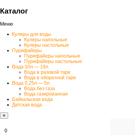
Каталог
Меню
Кулеры для воды
Кулеры напольные
Кулеры настольные
Пурифайеры
Пурифайеры напольные
Пурифайеры настольные
Вода 10л — 19л
Вода в разовой таре
Вода в оборотной таре
Вода 0,25л — 5л
Вода без газа
Вода газированная
Байкальская вода
Детская вода
✕
0