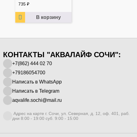
735
₽
В корзину
КОНТАКТЫ "АКВАЛАЙФ СОЧИ":
+7(862) 444 02 70
+79186054700
Написать в WhatsApp
Написать в Telegram
aqvalife.sochi@mail.ru
Адрес на карте г. Сочи, ул. Северная, д. 12, оф. 401, раб.
дни 8:00 - 19:00 суб. 9:00 - 15:00