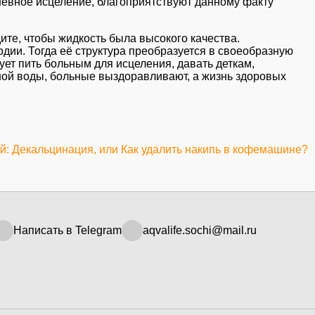
шевное исцеление, благоприятствуют данному факту
ите, чтобы жидкость была высокого качества.
дии. Тогда её структура преобразуется в своеобразную
ет пить больным для исцеления, давать деткам,
нной воды, больные выздоравливают, а жизнь здоровых
: Декальцинация, или Как удалить накипь в кофемашине?
Написать в Telegram
aqvalife.sochi@mail.ru