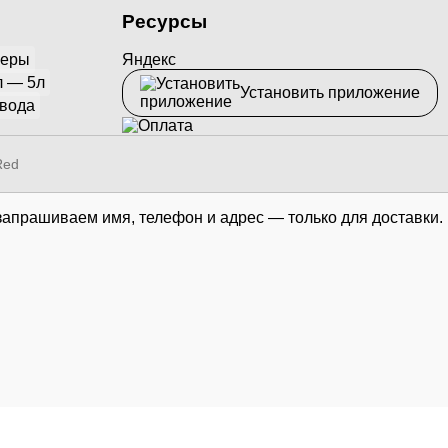
Ресурсы
йеры
Яндекс
л — 5л
Установить приложение
 вода
Red
запрашиваем имя, телефон и адрес — только для доставки.