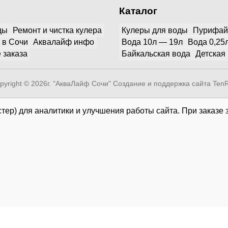
Каталог
ды
Ремонт и чистка кулера
Кулеры для воды
Пурифа
 в Сочи
Аквалайф инфо
Вода 10л — 19л
Вода 0,25
 заказа
Байкальская вода
Детская
pyright © 2026г. "АкваЛайф Сочи"
Создание и поддержка сайта Ten
тер) для аналитики и улучшения работы сайта. При заказе 