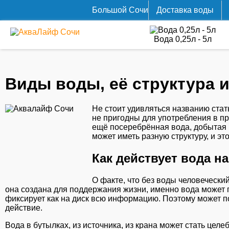
Большой Cочи
Доставка воды
Вода 0,25л - 5л
Виды воды, её структура 
Не стоит удивляться названию стат
не пригодны для употребления в п
ещё посеребрённая вода, добытая и
может иметь разную структуру, и эт
Как действует вода н
О факте, что без воды человечески
она создана для поддержания жизни, именно вода может п
фиксирует как на диск всю информацию. Поэтому может п
действие.
Вода в бутылках, из источника, из крана может стать цел