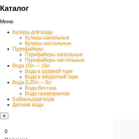
Каталог
Меню
Кулеры для воды
Кулеры напольные
Кулеры настольные
Пурифайеры
Пурифайеры напольные
Пурифайеры настольные
Вода 10л — 19л
Вода в разовой таре
Вода в оборотной таре
Вода 0,25л — 5л
Вода без газа
Вода газированная
Байкальская вода
Детская вода
✕
0