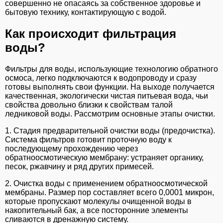
совершенно не опасаясь за собственное здоровье и
бытовую технику, контактирующую с водой.
Как происходит фильтрация
воды?
Фильтры для воды, использующие технологию обратного
осмоса, легко подключаются к водопроводу и сразу
готовы выполнять свои функции. На выходе получается
качественная, экологически чистая питьевая вода, чьи
свойства довольно близки к свойствам талой
ледниковой воды. Рассмотрим основные этапы очистки.
1. Стадия предварительной очистки воды (предочистка).
Система фильтров готовит проточную воду к
последующему прохождению через
обратноосмотическую мембрану: устраняет органику,
песок, ржавчину и ряд других примесей.
2. Очистка воды с применением обратноосмотической
мембраны. Размер пор составляет всего 0,0001 микрон,
которые пропускают молекулы очищенной воды в
накопительный бак, а все посторонние элементы
сливаются в дренажную систему.