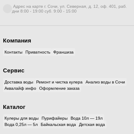
Адрес на карте г. Сочи, ул. Северная, д. 12, оф. 401, раб.
дни 8:00 - 19:00 суб. 9:00 - 15:00
Компания
Контакты
Приватность
Франшиза
Сервис
Доставка воды
Ремонт и чистка кулера
Анализ воды в Сочи
Аквалайф инфо
Оформление заказа
Каталог
Кулеры для воды
Пурифайеры
Вода 10л — 19л
Вода 0,25л — 5л
Байкальская вода
Детская вода