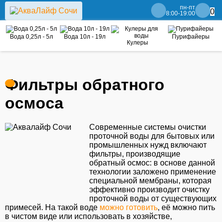
пн-пт
0
8:00-19:00
Вода 0,25л - 5л
Вода 10л - 19л
Пурифайеры
Кулеры
Фильтры обратного
осмоса
Современные системы очистки
проточной воды для бытовых или
промышленных нужд включают
фильтры, производящие
обратный осмос: в основе данной
технологии заложено применение
специальной мембраны, которая
эффективно производит очистку
проточной воды от существующих
примесей. На такой воде
можно готовить
, её можно пить
в чистом виде или использовать в хозяйстве,