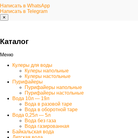
Написать в WhatsApp
Написать в Telegram
✕
Каталог
Меню
Кулеры для воды
Кулеры напольные
Кулеры настольные
Пурифайеры
Пурифайеры напольные
Пурифайеры настольные
Вода 10л — 19л
Вода в разовой таре
Вода в оборотной таре
Вода 0,25л — 5л
Вода без газа
Вода газированная
Байкальская вода
Детская вода