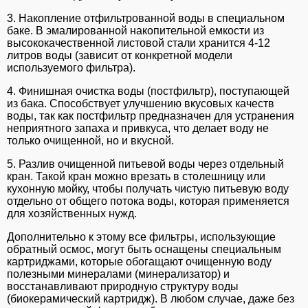
3. Накопление отфильтрованной воды в специальном
баке. В эмалированной накопительной емкости из
высококачественной листовой стали хранится 4-12
литров воды (зависит от конкретной модели
используемого фильтра).
4. Финишная очистка воды (постфильтр), поступающей
из бака. Способствует улучшению вкусовых качеств
воды, так как постфильтр предназначен для устранения
неприятного запаха и привкуса, что делает воду не
только очищенной, но и вкусной.
5. Разлив очищенной питьевой воды через отдельный
кран. Такой кран можно врезать в столешницу или
кухонную мойку, чтобы получать чистую питьевую воду
отдельно от общего потока воды, которая применяется
для хозяйственных нужд.
Дополнительно к этому все фильтры, использующие
обратный осмос, могут быть оснащены специальным
картриджами, которые обогащают очищенную воду
полезными минералами (минерализатор) и
восстанавливают природную структуру воды
(биокерамический картридж). В любом случае, даже без