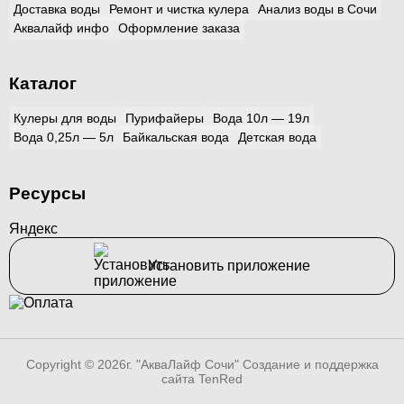
Доставка воды
Ремонт и чистка кулера
Анализ воды в Сочи
Аквалайф инфо
Оформление заказа
Каталог
Кулеры для воды
Пурифайеры
Вода 10л — 19л
Вода 0,25л — 5л
Байкальская вода
Детская вода
Ресурсы
Яндекс
Установить приложение
Copyright © 2026г. "АкваЛайф Сочи"
Создание и поддержка
сайта TenRed