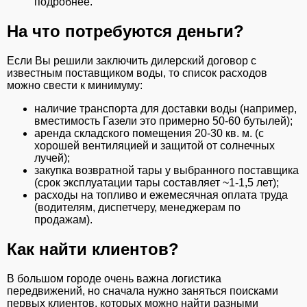
подробнее.
На что потребуются деньги?
Если Вы решили заключить дилерский договор с
известным поставщиком воды, то список расходов
можно свести к минимуму:
наличие транспорта для доставки воды (например,
вместимость Газели это примерно 50-60 бутылей);
аренда складского помещения 20-30 кв. м. (с
хорошей вентиляцией и защитой от солнечных
лучей);
закупка возвратной тары у выбранного поставщика
(срок эксплуатации тары составляет ~1-1,5 лет);
расходы на топливо и ежемесячная оплата труда
(водителям, диспетчеру, менеджерам по
продажам).
Как найти клиентов?
В большом городе очень важна логистика
передвижений, но сначала нужно заняться поисками
первых клиентов, которых можно найти разными