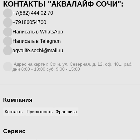
КОНТАКТЫ "АКВАЛАЙФ СОЧИ":
+7(862) 444 02 70
+79186054700
Написать в WhatsApp
Написать в Telegram
aqvalife.sochi@mail.ru
Адрес на карте г. Сочи, ул. Северная, д. 12, оф. 401, раб.
дни 8:00 - 19:00 суб. 9:00 - 15:00
Компания
Контакты
Приватность
Франшиза
Сервис