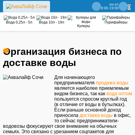
пн-пт
0
8:00-19:00
Вода 0,25л - 5л
Вода 10л - 19л
Пурифайеры
Кулеры
Организация бизнеса по
доставке воды
Для начинающего
предпринимателя
продажа воды
является наиболее приемлемым
видом бизнеса, так как
вода оптом
пользуется спросом круглый год
(в отличие от воды в бутылках).
Если раньше основной доход
приносила
доставка воды
в офис,
то сейчас предприниматели-
водовозы фокусируют свое внимание на обычных
семьях. Это связано с урезанием соцпакетов для