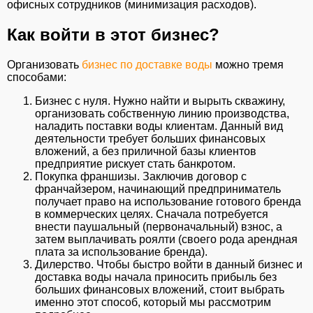
офисных сотрудников (минимизация расходов).
Как войти в этот бизнес?
Организовать
бизнес по доставке воды
можно тремя
способами:
Бизнес с нуля. Нужно найти и вырыть скважину,
организовать собственную линию производства,
наладить поставки воды клиентам. Данный вид
деятельности требует больших финансовых
вложений, а без приличной базы клиентов
предприятие рискует стать банкротом.
Покупка франшизы. Заключив договор с
франчайзером, начинающий предприниматель
получает право на использование готового бренда
в коммерческих целях. Сначала потребуется
внести паушальный (первоначальный) взнос, а
затем выплачивать роялти (своего рода арендная
плата за использование бренда).
Дилерство. Чтобы быстро войти в данный бизнес и
доставка воды начала приносить прибыль без
больших финансовых вложений, стоит выбрать
именно этот способ, который мы рассмотрим