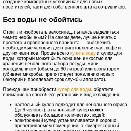
создание комфортных условий как для новых
посетителей, так и для собственного штата сотрудников.
Без воды не обойтись
Стоит ли изобретать велосипед, пытаясь выделиться
чем-то необычным? На самом деле, лучше начать с
простого и проверенного варианта — обеспечить
необходимые условия для приготовления чая, кофе и
других напитков. Проще всего
купить воду
и кулер для
воды, который может быть оснащен емкостью для
хранения небольшого набора посуды, мини-
холодильником (объем до 60 литров) или озонатором
(убивает микробы, препятствует появлению новых
бактерий и продлевает срок службы аппарата).
Прежде чем приобрести
кулер для воды
, обратите
внимание на способ его установки и вид охлаждения:
настольный кулер подходит для небольшого офиса
(до 6 человек), а напольный кулер может
обслуживать большое количество людей;
электронный кулер устанавливается в хорошо
проветриваемом помещении, а компрессорный
кулер полностью независим от микроклимата в