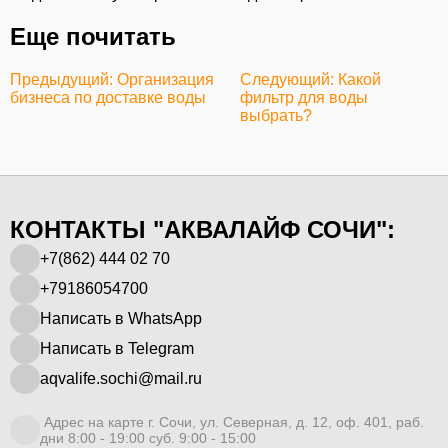
Еще почитать
Предыдущий: Организация
Следующий: Какой
бизнеса по доставке воды
фильтр для воды
выбрать?
КОНТАКТЫ "АКВАЛАЙФ СОЧИ":
+7(862) 444 02 70
+79186054700
Написать в WhatsApp
Написать в Telegram
aqvalife.sochi@mail.ru
Адрес на карте г. Сочи, ул. Северная, д. 12, оф. 401, раб.
дни 8:00 - 19:00 суб. 9:00 - 15:00