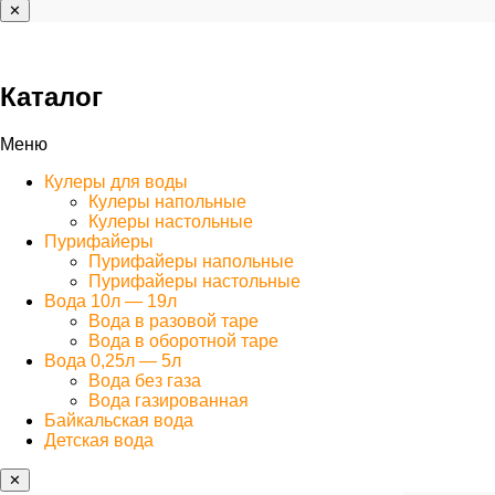
✕
Каталог
Меню
Кулеры для воды
Кулеры напольные
Кулеры настольные
Пурифайеры
Пурифайеры напольные
Пурифайеры настольные
Вода 10л — 19л
Вода в разовой таре
Вода в оборотной таре
Вода 0,25л — 5л
Вода без газа
Вода газированная
Байкальская вода
Детская вода
✕