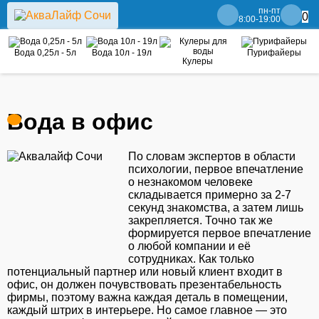
пн-пт
0
8:00-19:00
Вода 0,25л - 5л
Вода 10л - 19л
Пурифайеры
Кулеры
Вода в офис
По словам экспертов в области
психологии, первое впечатление
о незнакомом человеке
складывается примерно за 2-7
секунд знакомства, а затем лишь
закрепляется. Точно так же
формируется первое впечатление
о любой компании и её
сотрудниках. Как только
потенциальный партнер или новый клиент входит в
офис, он должен почувствовать презентабельность
фирмы, поэтому важна каждая деталь в помещении,
каждый штрих в интерьере. Но самое главное — это