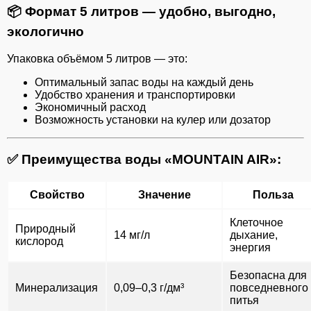
📦
Формат 5 литров — удобно, выгодно,
экологично
Упаковка объёмом 5 литров — это:
Оптимальный запас воды на каждый день
Удобство хранения и транспортировки
Экономичный расход
Возможность установки на кулер или дозатор
✅
Преимущества воды «MOUNTAIN AIR»:
Свойство
Значение
Польза
Клеточное
Природный
14 мг/л
дыхание,
кислород
энергия
Безопасна для
Минерализация
0,09–0,3 г/дм³
повседневного
питья