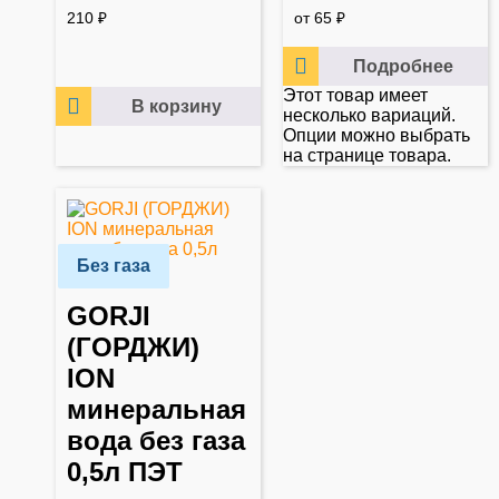
210
₽
от
65
₽
Подробнее
Этот товар имеет
В корзину
несколько вариаций.
Опции можно выбрать
на странице товара.
Без газа
GORJI
(ГОРДЖИ)
ION
минеральная
вода без газа
0,5л ПЭТ