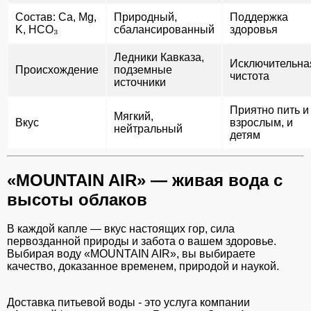
Состав: Ca, Mg,
Природный,
Поддержка
K, HCO₃
сбалансированный
здоровья
Ледники Кавказа,
Исключительна
Происхождение
подземные
чистота
источники
Приятно пить и
Мягкий,
Вкус
взрослым, и
нейтральный
детям
«MOUNTAIN AIR» — живая вода с
высоты облаков
В каждой капле — вкус настоящих гор, сила
первозданной природы и забота о вашем здоровье.
Выбирая воду «MOUNTAIN AIR», вы выбираете
качество, доказанное временем, природой и наукой.
Доставка питьевой воды - это услуга компании