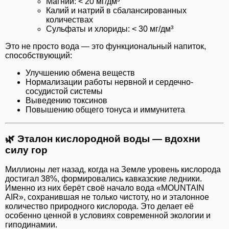
Магний: < 20 мг/дм³
Калий и натрий в сбалансированных
количествах
Сульфаты и хлориды: < 30 мг/дм³
Это не просто вода — это функциональный напиток,
способствующий:
Улучшению обмена веществ
Нормализации работы нервной и сердечно-
сосудистой системы
Выведению токсинов
Повышению общего тонуса и иммунитета
🌿
Эталон кислородной воды — вдохни
силу гор
Миллионы лет назад, когда на Земле уровень кислорода
достигал 38%, формировались кавказские ледники.
Именно из них берёт своё начало вода «MOUNTAIN
AIR», сохранившая не только чистоту, но и эталонное
количество природного кислорода. Это делает её
особенно ценной в условиях современной экологии и
гиподинамии.