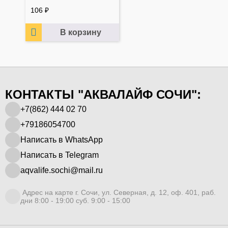
106
₽
В корзину
КОНТАКТЫ "АКВАЛАЙФ СОЧИ":
+7(862) 444 02 70
+79186054700
Написать в WhatsApp
Написать в Telegram
aqvalife.sochi@mail.ru
Адрес на карте г. Сочи, ул. Северная, д. 12, оф. 401, раб.
дни 8:00 - 19:00 суб. 9:00 - 15:00