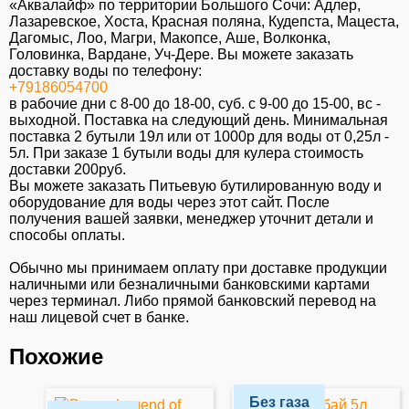
«Аквалайф» по территории Большого Сочи: Адлер,
Лазаревское, Хоста, Красная поляна, Кудепста, Мацеста,
Дагомыс, Лоо, Магри, Макопсе, Аше, Волконка,
Головинка, Вардане, Уч-Дере. Вы можете заказать
доставку воды по телефону:
+79186054700
в рабочие дни с 8-00 до 18-00, суб. c 9-00 до 15-00, вс -
выходной. Поставка на следующий день. Минимальная
поставка 2 бутыли 19л или от 1000р для воды от 0,25л -
5л. При заказе 1 бутыли воды для кулера стоимость
доставки 200руб.
Вы можете заказать Питьевую бутилированную воду и
оборудование для воды через этот сайт. После
получения вашей заявки, менеджер уточнит детали и
способы оплаты.
Обычно мы принимаем оплату при доставке продукции
наличными или безналичными банковскими картами
через терминал. Либо прямой банковский перевод на
наш лицевой счет в банке.
Похожие
Без газа