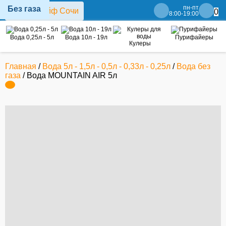
пн-пт
Без газа
0
8:00-19:00
Вода 0,25л - 5л
Вода 10л - 19л
Пурифайеры
Кулеры
Главная
/
Вода 5л - 1,5л - 0,5л - 0,33л - 0,25л
/
Вода без
газа
/ Вода MOUNTAIN AIR 5л