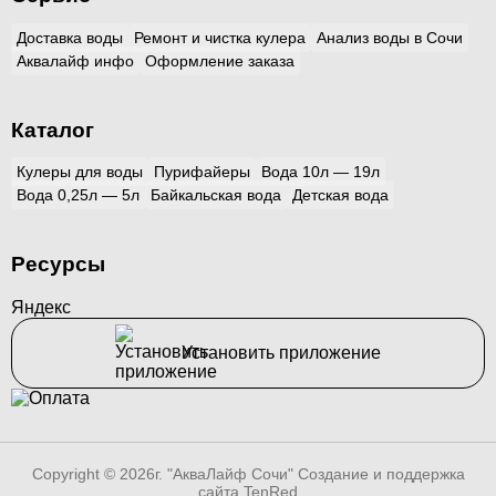
Доставка воды
Ремонт и чистка кулера
Анализ воды в Сочи
Аквалайф инфо
Оформление заказа
Каталог
Кулеры для воды
Пурифайеры
Вода 10л — 19л
Вода 0,25л — 5л
Байкальская вода
Детская вода
Ресурсы
Яндекс
Установить приложение
Copyright © 2026г. "АкваЛайф Сочи"
Создание и поддержка
сайта TenRed