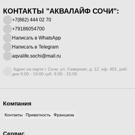
КОНТАКТЫ "АКВАЛАЙФ СОЧИ":
+7(862) 444 02 70
+79186054700
Написать в WhatsApp
Написать в Telegram
aqvalife.sochi@mail.ru
Адрес на карте г. Сочи, ул. Северная, д. 12, оф. 401, раб.
дни 8:00 - 19:00 суб. 9:00 - 15:00
Компания
Контакты
Приватность
Франшиза
Сервис