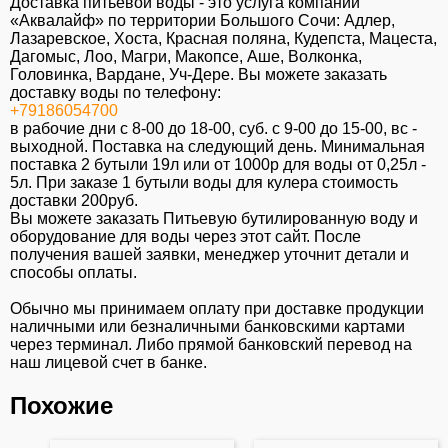
Доставка питьевой воды - это услуга компании
«Аквалайф» по территории Большого Сочи: Адлер,
Лазаревское, Хоста, Красная поляна, Кудепста, Мацеста,
Дагомыс, Лоо, Магри, Макопсе, Аше, Волконка,
Головинка, Вардане, Уч-Дере. Вы можете заказать
доставку воды по телефону:
+79186054700
в рабочие дни с 8-00 до 18-00, суб. c 9-00 до 15-00, вс -
выходной. Поставка на следующий день. Минимальная
поставка 2 бутыли 19л или от 1000р для воды от 0,25л -
5л. При заказе 1 бутыли воды для кулера стоимость
доставки 200руб.
Вы можете заказать Питьевую бутилированную воду и
оборудование для воды через этот сайт. После
получения вашей заявки, менеджер уточнит детали и
способы оплаты.
Обычно мы принимаем оплату при доставке продукции
наличными или безналичными банковскими картами
через терминал. Либо прямой банковский перевод на
наш лицевой счет в банке.
Похожие