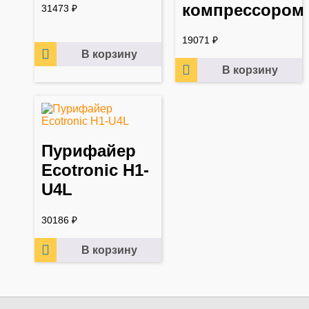
компрессором
31473
₽
19071
₽
В корзину
В корзину
Пурифайер
Ecotronic H1-
U4L
30186
₽
В корзину