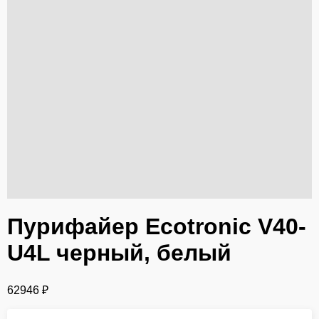
Пурифайер Ecotronic V40-
U4L черный, белый
62946
₽