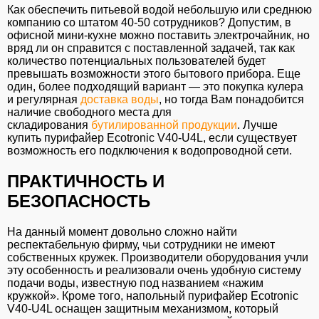
Как обеспечить питьевой водой небольшую или среднюю
компанию со штатом 40-50 сотрудников? Допустим, в
офисной мини-кухне можно поставить электрочайник, но
вряд ли он справится с поставленной задачей, так как
количество потенциальных пользователей будет
превышать возможности этого бытового прибора. Еще
один, более подходящий вариант — это покупка кулера
и регулярная
доставка воды
, но тогда Вам понадобится
наличие свободного места для
складирования
бутилированной продукции
. Лучше
купить пурифайер Ecotronic V40-U4L, если существует
возможность его подключения к водопроводной сети.
ПРАКТИЧНОСТЬ И
БЕЗОПАСНОСТЬ
На данный момент довольно сложно найти
респектабельную фирму, чьи сотрудники не имеют
собственных кружек. Производители оборудования учли
эту особенность и реализовали очень удобную систему
подачи воды, известную под названием «нажим
кружкой». Кроме того, напольный пурифайер Ecotronic
V40-U4L оснащен защитным механизмом, который