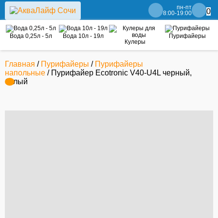
пн-пт
0
8:00-19:00
Вода 0,25л - 5л
Вода 10л - 19л
Пурифайеры
Кулеры
Главная
/
Пурифайеры
/
Пурифайеры
напольные
/ Пурифайер Ecotronic V40-U4L черный,
белый