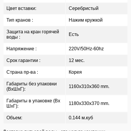
Цвет вставки:
Серебристый
Тип кранов :
Нажим кружкой
Защита на кран горячей
Есть
воды :
Напряжение :
220V/50Hz-60hz
Срок гарантии :
12 мес.
Страна пр-ва :
Корея
Габариты без упаковки
1160x310x360 mm.
(ВxШxГ):
Габариты в упаковке (Вx
1180x330x370 mm.
ШxГ):
Объем:
0.144 м.куб