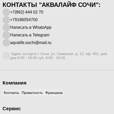
КОНТАКТЫ "АКВАЛАЙФ СОЧИ":
+7(862) 444 02 70
+79186054700
Написать в WhatsApp
Написать в Telegram
aqvalife.sochi@mail.ru
Адрес на карте г. Сочи, ул. Северная, д. 12, оф. 401, раб.
дни 8:00 - 19:00 суб. 9:00 - 15:00
Компания
Контакты
Приватность
Франшиза
Сервис