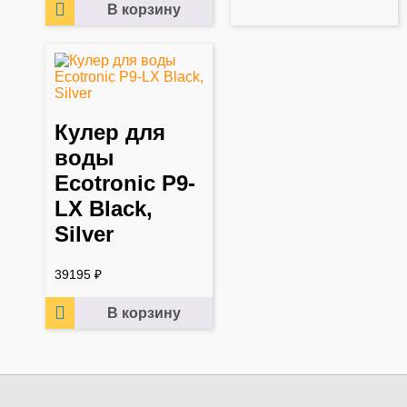
В корзину
Кулер для
воды
Ecotronic P9-
LX Black,
Silver
39195
₽
В корзину