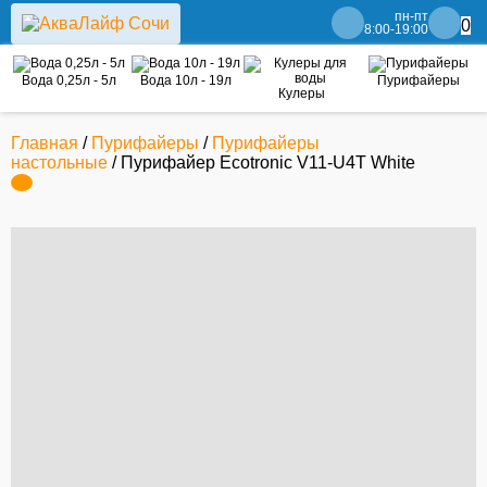
пн-пт
0
8:00-19:00
Вода 0,25л - 5л
Вода 10л - 19л
Пурифайеры
Кулеры
Главная
/
Пурифайеры
/
Пурифайеры
настольные
/ Пурифайер Ecotronic V11-U4T White