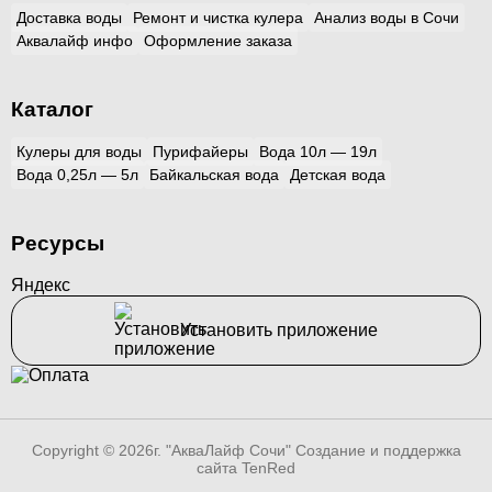
Доставка воды
Ремонт и чистка кулера
Анализ воды в Сочи
Аквалайф инфо
Оформление заказа
Каталог
Кулеры для воды
Пурифайеры
Вода 10л — 19л
Вода 0,25л — 5л
Байкальская вода
Детская вода
Ресурсы
Яндекс
Установить приложение
Copyright © 2026г. "АкваЛайф Сочи"
Создание и поддержка
сайта TenRed