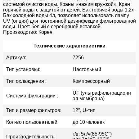
системой очистки воды. Краны «нажим кружкой». Кран
горячей воды с защитой от детей. Бак горячей воды 1,2л.
Бак холодной воды 4л, позволяет использовать лампу
UV (опция) для постоянной дезинфекции фильтрованной
воды. Цвет: белый с серебряной вставкой.
Производство: Корея.
Технические характеристики
Артикул:
7256
Тип установки:
Настольный
Тип охлаждения :
Компрессорный
UF (ультрафильтрационн
Система фильтрации :
ая мембрана)
Тип и размер фильтров:
12″, U-тип
Кол-во пользователей:
до 10 человек
г/в: 5л/ч(85-95C°)
Производительность: