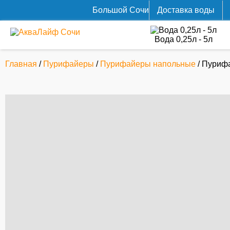
Большой Cочи
Доставка воды
Вода 0,25л - 5л
Главная
/
Пурифайеры
/
Пурифайеры напольные
/ Пурифа