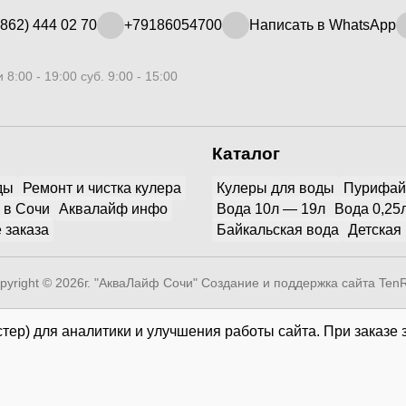
862) 444 02 70
+79186054700
Написать в WhatsApp
 8:00 - 19:00 суб. 9:00 - 15:00
Каталог
ды
Ремонт и чистка кулера
Кулеры для воды
Пурифа
 в Сочи
Аквалайф инфо
Вода 10л — 19л
Вода 0,25
 заказа
Байкальская вода
Детская
pyright © 2026г. "АкваЛайф Сочи"
Создание и поддержка сайта Ten
тер) для аналитики и улучшения работы сайта. При заказе 