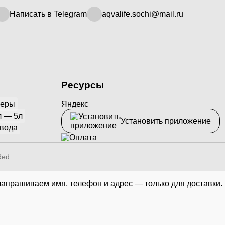
Написать в Telegram
aqvalife.sochi@mail.ru
Ресурсы
йеры
Яндекс
л — 5л
Установить приложение
 вода
Red
запрашиваем имя, телефон и адрес — только для доставки.