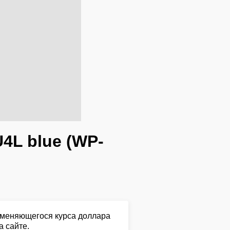
4L blue (WP-
о меняющегося курса доллара
а сайте.