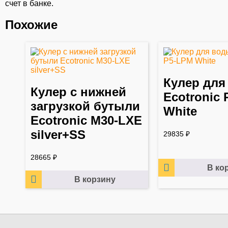
счет в банке.
Похожие
Кулер для
Кулер с нижней
Ecotronic
загрузкой бутыли
White
Ecotronic M30-LXE
silver+SS
29835
₽
28665
₽
В ко
В корзину