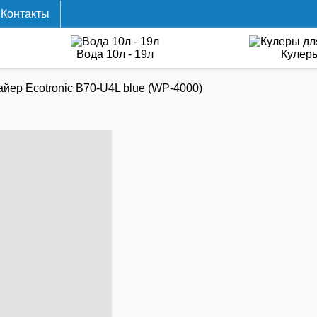
Контакты
Вода 10л - 19л
Кулер
йер Ecotronic B70-U4L blue (WP-4000)