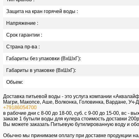
Защита на кран горячей воды :
Напряжение :
Срок гарантии :
Страна пр-ва :
Габариты без упаковки (ВxШxГ):
Габариты в упаковке (ВxШxГ):
Объем:
Доставка питьевой воды - это услуга компании «Аквалайф
Магри, Макопсе, Аше, Волконка, Головинка, Вардане, Уч-
+79186054700
в рабочие дни с 8-00 до 18-00, суб. c 9-00 до 15-00, вс -
заказе 1 бутыли воды для кулера стоимость доставки 200р
Вы можете заказать Питьевую бутилированную воду и обор
Обычно мы принимаем оплату при доставке продукции на