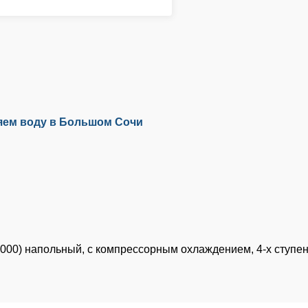
яем воду в Большом Сочи
4000) напольный, с компрессорным охлаждением, 4-х ступе