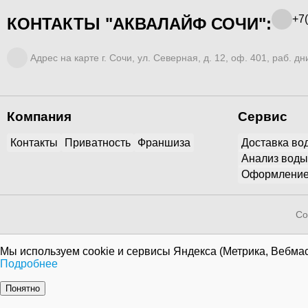
+7(
КОНТАКТЫ "АКВАЛАЙФ СОЧИ":
Адрес на карте г. Сочи, ул. Северная, д. 12, оф. 401, раб. дни
Компания
Сервис
Контакты
Приватность
Франшиза
Доставка во
Анализ воды
Оформление
Co
Мы используем cookie и сервисы Яндекса (Метрика, Вебмас
Подробнее
Понятно