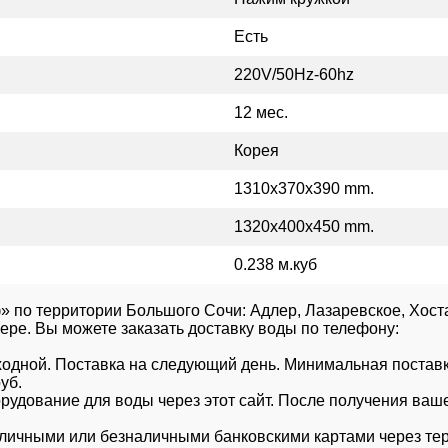
Есть
220V/50Hz-60hz
12 мес.
Корея
1310x370x390 mm.
1320x400x450 mm.
0.238 м.куб
» по территории Большого Сочи: Адлер, Лазаревское, Хоста
Дере. Вы можете заказать доставку воды по телефону:
 выходной. Поставка на следующий день. Минимальная поставк
уб.
удование для воды через этот сайт. После получения ваше
личными или безналичными банковскими картами через те