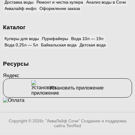
Доставка воды
Ремонт и чистка кулера
Анализ воды в Сочи
Аквалайф инфо
Оформление заказа
Каталог
Кулеры для воды
Пурифайеры
Вода 10л — 19л
Вода 0,25л — 5л
Байкальская вода
Детская вода
Ресурсы
Яндекс
Установить приложение
Copyright © 2026г. "АкваЛайф Сочи"
Создание и поддержка
сайта TenRed