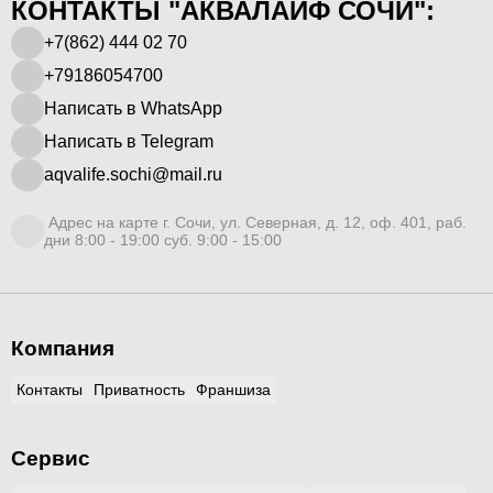
КОНТАКТЫ "АКВАЛАЙФ СОЧИ":
+7(862) 444 02 70
+79186054700
Написать в WhatsApp
Написать в Telegram
aqvalife.sochi@mail.ru
Адрес на карте г. Сочи, ул. Северная, д. 12, оф. 401, раб.
дни 8:00 - 19:00 суб. 9:00 - 15:00
Компания
Контакты
Приватность
Франшиза
Сервис