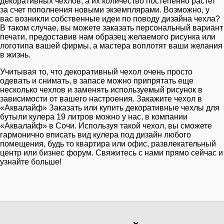
декоративных чехлов, а их количество постепенно растет
за счет пополнения новыми экземплярами. Возможно, у
вас возникли собственные идеи по поводу дизайна чехла?
В таком случае, вы можете заказать персональный вариант
печати, предоставив нам образец желаемого рисунка или
логотипа вашей фирмы, а мастера воплотят ваши желания
в жизнь.
Учитывая то, что декоративный чехол очень просто
одевать и снимать, в запасе можно припрятать еще
несколько чехлов и заменять используемый рисунок в
зависимости от вашего настроения. Закажите чехол в
«Аквалайф» Заказать или купить декоративные чехлы для
бутыли кулера 19 литров можно у нас, в компании
«Аквалайф» в Сочи. Используя такой чехол, вы сможете
гармонично вписать вид кулера под дизайн любого
помещения, будь то квартира или офис, развлекательный
центр или бизнес форум. Свяжитесь с нами прямо сейчас и
узнайте больше!