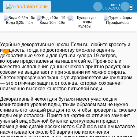
пн-пт
0
8:00-19:00
Вода 0,25л - 5л
Вода 10л - 19л
Пурифайеры
Кулеры
Удобные декоративные чехлы Если вы любите красоту и
изящность, тогда по достоинству сможете оценить
декоративные чехлы для бутыли кулера 19 литров,
которые представлены на нашем сайте. Прочность и
качество исполнения данных чехлов приятно радует, они
совсем не выцветают и при желании их можно стирать.
Cветонепрозрачная ткань с ультрафиолетовым фильтром
— это отличная защита от солнца, которая сохраняет
неизменно высокое качество питьевой воды.
Декоративный чехол для бутыля имеет участок для
мониторинга уровня воды, таким образом вам не нужно
снимать его каждый раз для того, чтобы проверить, сколько
воды еще осталось. Приятная картинка отлично заменит
унылый вид обычной бутылки для кулера и придаст
помещению дизайнерских ноток. Сейчас в нашем каталоге
насчитывается около 60 вариантов исполнения