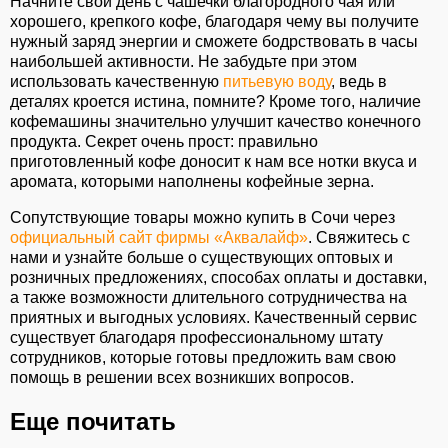
Начните свой день с чашечки благородного чая или
хорошего, крепкого кофе, благодаря чему вы получите
нужный заряд энергии и сможете бодрствовать в часы
наибольшей активности. Не забудьте при этом
использовать качественную
питьевую воду
, ведь в
деталях кроется истина, помните? Кроме того, наличие
кофемашины значительно улучшит качество конечного
продукта. Секрет очень прост: правильно
приготовленный кофе доносит к нам все нотки вкуса и
аромата, которыми наполнены кофейные зерна.
Сопутствующие товары можно купить в Сочи через
официальный сайт фирмы «Аквалайф»
. Свяжитесь с
нами и узнайте больше о существующих оптовых и
розничных предложениях, способах оплаты и доставки,
а также возможности длительного сотрудничества на
приятных и выгодных условиях. Качественный сервис
существует благодаря профессиональному штату
сотрудников, которые готовы предложить вам свою
помощь в решении всех возникших вопросов.
Еще почитать