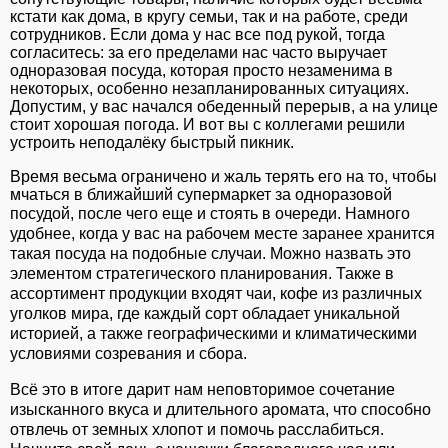
кстати как дома, в кругу семьи, так и на работе, среди
сотрудников. Если дома у нас все под рукой, тогда
согласитесь: за его пределами нас часто выручает
одноразовая посуда, которая просто незаменима в
некоторых, особенно незапланированных ситуациях.
Допустим, у вас начался обеденный перерыв, а на улице
стоит хорошая погода. И вот вы с коллегами решили
устроить неподалёку быстрый пикник.
Время весьма ограничено и жаль терять его на то, чтобы
мчаться в ближайший супермаркет за одноразовой
посудой, после чего еще и стоять в очереди.
Намного
удобнее, когда у вас на рабочем месте заранее хранится
такая посуда на подобные случаи. Можно назвать это
элементом стратегического планирования. Также в
ассортимент продукции входят чаи, кофе из различных
уголков мира, где каждый сорт обладает уникальной
историей, а также географическими и климатическими
условиями созревания и сбора.
Всё это в итоге дарит нам неповторимое сочетание
изысканного вкуса и длительного аромата, что способно
отвлечь от земных хлопот и помочь расслабиться.