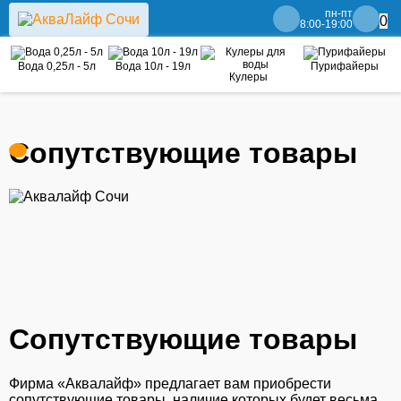
пн-пт
0
8:00-19:00
Вода 0,25л - 5л
Вода 10л - 19л
Пурифайеры
Кулеры
Сопутствующие товары
Сопутствующие товары
Фирма «Аквалайф» предлагает вам приобрести
сопутствующие товары, наличие которых будет весьма