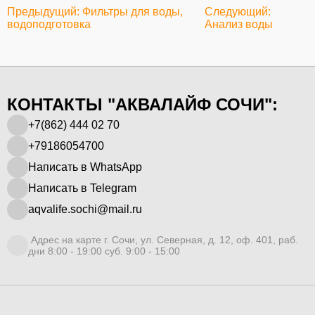
Предыдущий: Фильтры для воды,
Следующий:
водоподготовка
Анализ воды
КОНТАКТЫ "АКВАЛАЙФ СОЧИ":
+7(862) 444 02 70
+79186054700
Написать в WhatsApp
Написать в Telegram
aqvalife.sochi@mail.ru
Адрес на карте г. Сочи, ул. Северная, д. 12, оф. 401, раб.
дни 8:00 - 19:00 суб. 9:00 - 15:00