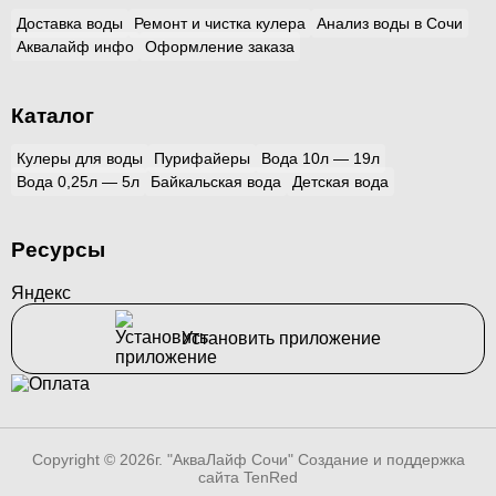
Доставка воды
Ремонт и чистка кулера
Анализ воды в Сочи
Аквалайф инфо
Оформление заказа
Каталог
Кулеры для воды
Пурифайеры
Вода 10л — 19л
Вода 0,25л — 5л
Байкальская вода
Детская вода
Ресурсы
Яндекс
Установить приложение
Copyright © 2026г. "АкваЛайф Сочи"
Создание и поддержка
сайта TenRed