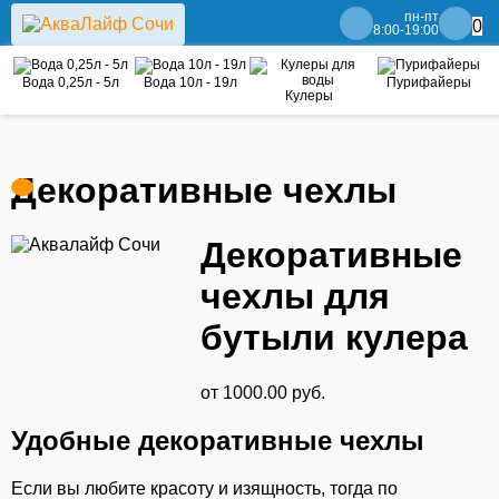
пн-пт
0
8:00-19:00
Вода 0,25л - 5л
Вода 10л - 19л
Пурифайеры
Кулеры
Декоративные чехлы
Декоративные
чехлы для
бутыли кулера
от 1000.00 руб.
Удобные декоративные чехлы
Если вы любите красоту и изящность, тогда по