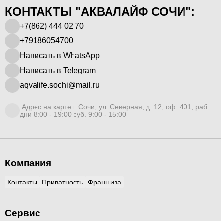
КОНТАКТЫ "АКВАЛАЙФ СОЧИ":
+7(862) 444 02 70
+79186054700
Написать в WhatsApp
Написать в Telegram
aqvalife.sochi@mail.ru
Адрес на карте г. Сочи, ул. Северная, д. 12, оф. 401, раб.
дни 8:00 - 19:00 суб. 9:00 - 15:00
Компания
Контакты
Приватность
Франшиза
Сервис