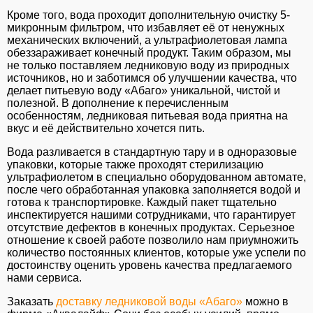
Кроме того, вода проходит дополнительную очистку 5-
микронным фильтром, что избавляет её от ненужных
механических включений, а ультрафиолетовая лампа
обеззараживает конечный продукт. Таким образом, мы
не только поставляем ледниковую воду из природных
источников, но и заботимся об улучшении качества, что
делает питьевую воду «Абаго» уникальной, чистой и
полезной. В дополнение к перечисленным
особенностям, ледниковая питьевая вода приятна на
вкус и её действительно хочется пить.
Вода разливается в стандартную тару и в одноразовые
упаковки, которые также проходят стерилизацию
ультрафиолетом в специально оборудованном автомате,
после чего обработанная упаковка заполняется водой и
готова к транспортировке. Каждый пакет тщательно
инспектируется нашими сотрудниками, что гарантирует
отсутствие дефектов в конечных продуктах. Серьезное
отношение к своей работе позволило нам приумножить
количество постоянных клиентов, которые уже успели по
достоинству оценить уровень качества предлагаемого
нами сервиса.
Заказать
доставку ледниковой воды «Абаго»
можно в