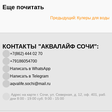
Еще почитать
Предыдущий: Кулеры для воды
КОНТАКТЫ "АКВАЛАЙФ СОЧИ":
+7(862) 444 02 70
+79186054700
Написать в WhatsApp
Написать в Telegram
aqvalife.sochi@mail.ru
Адрес на карте г. Сочи, ул. Северная, д. 12, оф. 401, раб.
дни 8:00 - 19:00 суб. 9:00 - 15:00