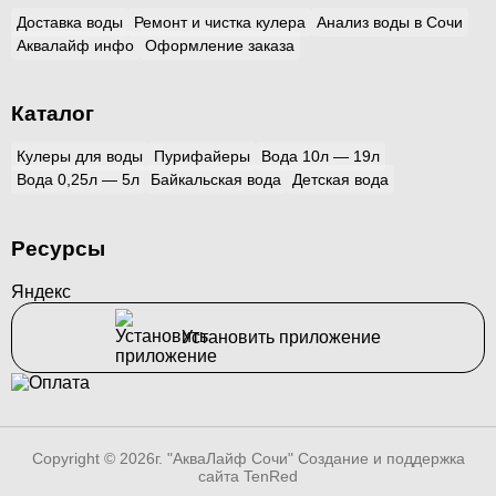
Доставка воды
Ремонт и чистка кулера
Анализ воды в Сочи
Аквалайф инфо
Оформление заказа
Каталог
Кулеры для воды
Пурифайеры
Вода 10л — 19л
Вода 0,25л — 5л
Байкальская вода
Детская вода
Ресурсы
Яндекс
Установить приложение
Copyright © 2026г. "АкваЛайф Сочи"
Создание и поддержка
сайта TenRed