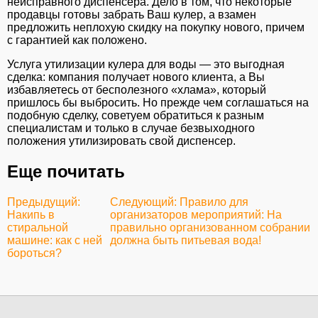
неисправного диспенсера. Дело в том, что некоторые
продавцы готовы забрать Ваш кулер, а взамен
предложить неплохую скидку на покупку нового, причем
с гарантией как положено.
Услуга утилизации кулера для воды — это выгодная
сделка: компания получает нового клиента, а Вы
избавляетесь от бесполезного «хлама», который
пришлось бы выбросить. Но прежде чем соглашаться на
подобную сделку, советуем обратиться к разным
специалистам и только в случае безвыходного
положения утилизировать свой диспенсер.
Еще почитать
Предыдущий:
Следующий: Правило для
Накипь в
организаторов мероприятий: На
стиральной
правильно организованном собрании
машине: как с ней
должна быть питьевая вода!
бороться?