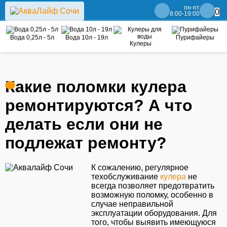
пн-пт
0
8:00-19:00
Вода 0,25л - 5л
Вода 10л - 19л
Пурифайеры
Кулеры
Какие поломки кулера
ремонтируются? А что
делать если они не
подлежат ремонту?
К сожалению, регулярное
техобслуживание
кулера
не
всегда позволяет предотвратить
возможную поломку, особенно в
случае неправильной
эксплуатации оборудования. Для
того, чтобы выявить имеющуюся