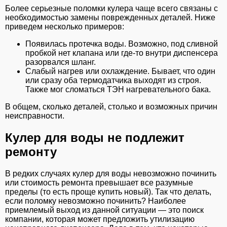
Более серьезные поломки кулера чаще всего связаны с
необходимостью замены поврежденных деталей. Ниже
приведем несколько примеров:
Появилась протечка воды. Возможно, под сливной
пробкой нет клапана или где-то внутри диспенсера
разорвался шланг.
Слабый нагрев или охлаждение. Бывает, что один
или сразу оба термодатчика выходят из строя.
Также мог сломаться ТЭН нагревательного бака.
В общем, сколько деталей, столько и возможных причин
неисправности.
Кулер для воды не подлежит
ремонту
В редких случаях кулер для воды невозможно починить
или стоимость ремонта превышает все разумные
пределы (то есть проще купить новый). Так что делать,
если поломку невозможно починить? Наиболее
приемлемый выход из данной ситуации — это поиск
компании, которая может предложить утилизацию