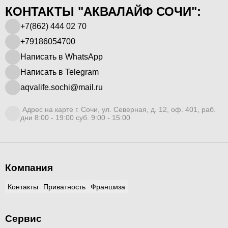
КОНТАКТЫ "АКВАЛАЙФ СОЧИ":
+7(862) 444 02 70
+79186054700
Написать в WhatsApp
Написать в Telegram
aqvalife.sochi@mail.ru
Адрес на карте г. Сочи, ул. Северная, д. 12, оф. 401, раб.
дни 8:00 - 19:00 суб. 9:00 - 15:00
Компания
Контакты
Приватность
Франшиза
Сервис