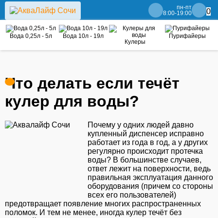
пн-пт
0
8:00-19:00
Вода 0,25л - 5л
Вода 10л - 19л
Пурифайеры
Кулеры
Что делать если течёт
кулер для воды?
Почему у одних людей давно
купленный диспенсер исправно
работает из года в год, а у других
регулярно происходит протечка
воды? В большинстве случаев,
ответ лежит на поверхности, ведь
правильная эксплуатация данного
оборудования (причем со стороны
всех его пользователей)
предотвращает появление многих распространенных
поломок. И тем не менее, иногда кулер течёт без