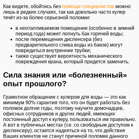
Как видите, обойтись без
помощи специалистов
можно
лишь в редких случаях, так как довольно часто кулер
течёт из-за более серьезной поломки:
в неотапливаемом помещении (особенно в зимний
период года) может лопнуть бак горячей воды;
после перемещения диспенсера (без
предварительного слива воды из баков) могут
повредиться внутренние трубки;
также существует вероятность механического
повреждения крана, который придется заменить.
Сила знания или «болезненный»
опыт прошлого?
Грамотное обращение с кулером для воды — это как
минимум 90% гарантия того, что он будет работать без
поломок долгие годы, поэтому научите домочадцев,
офисных сотрудников и других людей, имеющих
постоянный доступ к кулеру, пользоваться им правильно.
А вот в публичных местах (т.е. со свободным доступом к
диспенсеру), остается надеяться на то, что действия
Ваших клиентов не станут причиной поломки данного