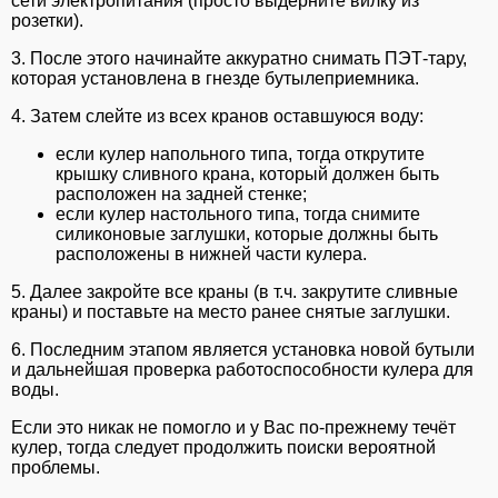
сети электропитания (просто выдерните вилку из
розетки).
3. После этого начинайте аккуратно снимать ПЭТ-тару,
которая установлена в гнезде бутылеприемника.
4. Затем слейте из всех кранов оставшуюся воду:
если кулер напольного типа, тогда открутите
крышку сливного крана, который должен быть
расположен на задней стенке;
если кулер настольного типа, тогда снимите
силиконовые заглушки, которые должны быть
расположены в нижней части кулера.
5. Далее закройте все краны (в т.ч. закрутите сливные
краны) и поставьте на место ранее снятые заглушки.
6. Последним этапом является установка новой бутыли
и дальнейшая проверка работоспособности кулера для
воды.
Если это никак не помогло и у Вас по-прежнему течёт
кулер, тогда следует продолжить поиски вероятной
проблемы.