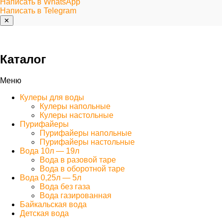
Написать в WhatsApp
Написать в Telegram
✕
Каталог
Меню
Кулеры для воды
Кулеры напольные
Кулеры настольные
Пурифайеры
Пурифайеры напольные
Пурифайеры настольные
Вода 10л — 19л
Вода в разовой таре
Вода в оборотной таре
Вода 0,25л — 5л
Вода без газа
Вода газированная
Байкальская вода
Детская вода