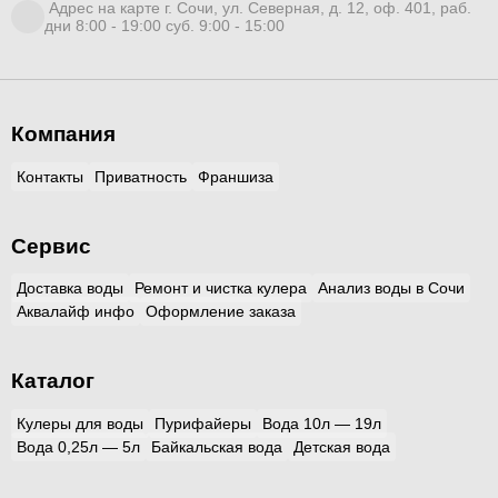
Адрес на карте г. Сочи, ул. Северная, д. 12, оф. 401, раб.
дни 8:00 - 19:00 суб. 9:00 - 15:00
Компания
Контакты
Приватность
Франшиза
Сервис
Доставка воды
Ремонт и чистка кулера
Анализ воды в Сочи
Аквалайф инфо
Оформление заказа
Каталог
Кулеры для воды
Пурифайеры
Вода 10л — 19л
Вода 0,25л — 5л
Байкальская вода
Детская вода