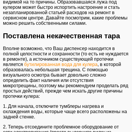
видимой на то причины. Образовавшаяся лужа под
кулером может быстро испортить настроение и стать
незапланированной статьей расходов на ремонт в
сервисном центре. Давайте посмотрим, какие проблемы
можно решить собственными силами.
Поставлена некачественная тара
Вполне возможно, что Ваш диспенсер находится в
полной целостности и сохранности (то есть не нуждается
в ремонте), а источником существующей протечки
является
бутилированная вода для кулера
, в которой
образовалась небольшая трещина. С помощью
визуального осмотра бывает довольно сложно
определить факт наличия или отсутствия
микротрещины, поэтому мы рекомендуем проделать ряд
простых действий, прежде чем искать другие причины
протечки кулера:
1. Для начала, отключите тумблеры нагрева и
охлаждения воды, которые чаще всего расположены на
задней стенке.
2. Теперь отсоедините проблемное оборудование от