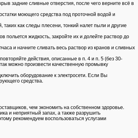
рыв задние сливные отверстия, после чего верните всё в
остатки моющего средства под проточной водой и
 таких как следы плесени, тонкий налет пыли и другие
в польется жидкость, закройте их и долейте раствор до
часа и начните сливать весь раствор из кранов и сливных
вторяйте действия, описанные в п. 4 и п. 5 (без 30-
 так можно произвести качественную промывку
дключить оборудование к электросети. Если Вы
ирующего средства.
ставщиков, чем экономить на собственном здоровье.
тика и неприятный запах, а также разрушить
оэтому рекомендуем воспользоваться услугами