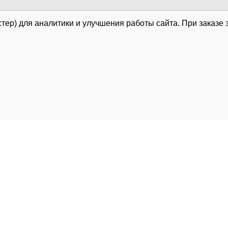
тер) для аналитики и улучшения работы сайта. При заказе 