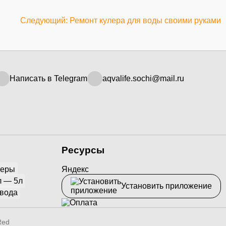
Следующий: Ремонт кулера для воды своими руками
Написать в Telegram
aqvalife.sochi@mail.ru
Ресурсы
йеры
Яндекс
л — 5л
Установить приложение
 вода
Red