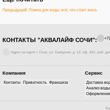
Предыдущий: Помпа для воды: всё, что стоит знать
+7(
КОНТАКТЫ "АКВАЛАЙФ СОЧИ":
Адрес на карте г. Сочи, ул. Северная, д. 12, оф. 401, раб. дни
Компания
Сервис
Контакты
Приватность
Франшиза
Доставка во
Анализ воды
Оформление
Co