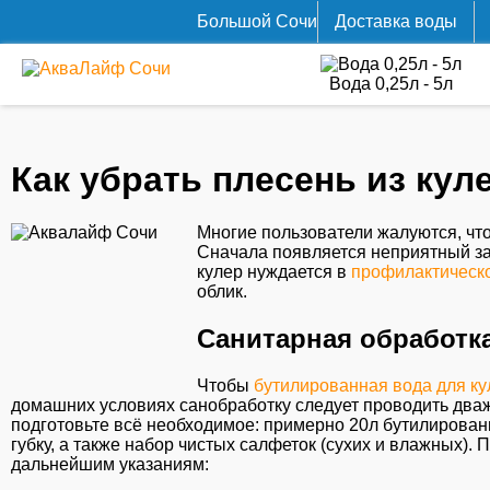
Большой Cочи
Доставка воды
Вода 0,25л - 5л
Как убрать плесень из кул
Многие пользователи жалуются, чт
Сначала появляется неприятный зап
кулер нуждается в
профилактическо
облик.
Санитарная обработк
Чтобы
бутилированная вода для ку
домашних условиях санобработку следует проводить дважд
подготовьте всё необходимое: примерно 20л бутилирова
губку, а также набор чистых салфеток (сухих и влажных).
дальнейшим указаниям: