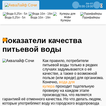
пн-пт
0
8:00-19:00
Вода 0,25л - 5л
Вода 10л - 19л
Пурифайеры
Кулеры
Показатели качества
питьевой воды
Как правило, потребители
питьевой воды только в редких
случаях задумываются о её
качестве, а также о возможной
пользе (или вреде) для организма.
Конечно,
вода для
кулера
проходит тщательную
проверку на каждом этапе
производства, что является
гарантией её отменного качества. Но что делать людям,
которые употребляют воду из городского водопровода