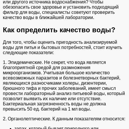
или другого источника водоснабжения? Чтобы
обезопасить свое здоровье и установить подходящий
фильтр для воды, специалисты советуют проверить
качество воды в ближайшей лаборатории.
Как определить качество воды?
Для того, чтобы оценить пригодность анализируемой
воды для питья и бытовых потребностей, стоит изучить
следующие показатели:
1. Эпидемические. Не секрет, что вода является
благоприятной средой для размножения
микроорганизмов. Учитывая большое количество
всевозможных паразитов и болезнетворных бактерий,
являющихся разносчиками холеры, дизентерии,
брюшного тифа и прочих заболеваний, имеет смысл
провести лабораторный анализ питьевой воды, который
позволит выявить их наличие или отсутствие.
Бактериальная загрязненность воды не должна
превысить 50 ед. бактерий на 1 мл воды.
2. Органолептические. К данным показателям относится:
запах, который бывает природного или