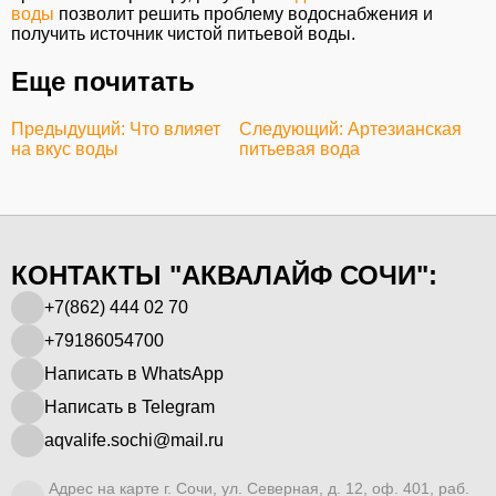
воды
позволит решить проблему водоснабжения и
получить источник чистой питьевой воды.
Еще почитать
Предыдущий: Что влияет
Следующий: Артезианская
на вкус воды
питьевая вода
КОНТАКТЫ "АКВАЛАЙФ СОЧИ":
+7(862) 444 02 70
+79186054700
Написать в WhatsApp
Написать в Telegram
aqvalife.sochi@mail.ru
Адрес на карте г. Сочи, ул. Северная, д. 12, оф. 401, раб.