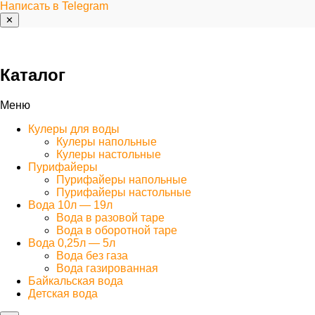
Написать в Telegram
✕
Каталог
Меню
Кулеры для воды
Кулеры напольные
Кулеры настольные
Пурифайеры
Пурифайеры напольные
Пурифайеры настольные
Вода 10л — 19л
Вода в разовой таре
Вода в оборотной таре
Вода 0,25л — 5л
Вода без газа
Вода газированная
Байкальская вода
Детская вода