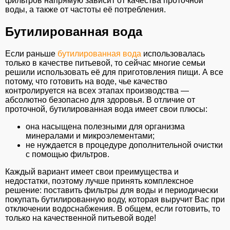
фильтров напрямую зависит от качества проточной
воды, а также от частоты её потребления.
Бутилированная вода
Если раньше
бутилированная вода
использовалась
только в качестве питьевой, то сейчас многие семьи
решили использовать её для приготовления пищи. А все
потому, что готовить на воде, чье качество
контролируется на всех этапах производства —
абсолютно безопасно для здоровья. В отличие от
проточной, бутилированная вода имеет свои плюсы:
она насыщена полезными для организма
минералами и микроэлементами;
не нуждается в процедуре дополнительной очистки
с помощью фильтров.
Каждый вариант имеет свои преимущества и
недостатки, поэтому лучше принять комплексное
решение: поставить фильтры для воды и периодически
покупать бутилированную воду, которая выручит Вас при
отключении водоснабжения. В общем, если готовить, то
только на качественной питьевой воде!