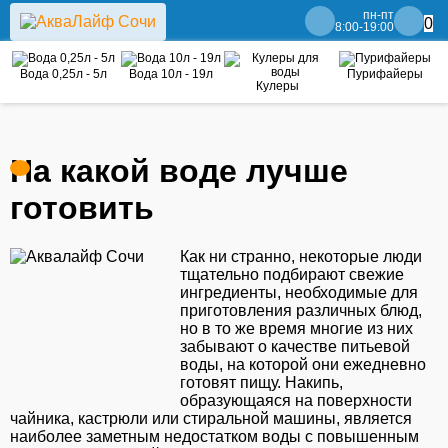
пн-пт
0
8:00-19:00
Вода 0,25л - 5л
Вода 10л - 19л
Пурифайеры
Кулеры
На какой воде лучше
готовить
Как ни странно, некоторые люди
тщательно подбирают свежие
ингредиенты, необходимые для
приготовления различных блюд,
но в то же время многие из них
забывают о качестве питьевой
воды, на которой они ежедневно
готовят пищу. Накипь,
образующаяся на поверхности
чайника, кастрюли или стиральной машины, является
наиболее заметным недостатком воды с повышенным