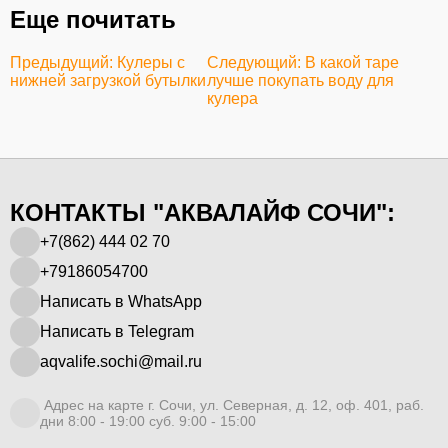
Еще почитать
Предыдущий: Кулеры с
Следующий: В какой таре
нижней загрузкой бутылки
лучше покупать воду для
кулера
КОНТАКТЫ "АКВАЛАЙФ СОЧИ":
+7(862) 444 02 70
+79186054700
Написать в WhatsApp
Написать в Telegram
aqvalife.sochi@mail.ru
Адрес на карте г. Сочи, ул. Северная, д. 12, оф. 401, раб.
дни 8:00 - 19:00 суб. 9:00 - 15:00