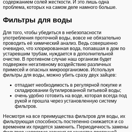
содержанием солей жесткости. И это лишь одна
проблема, которых на самом деле намного больше.
Фильтры для воды
Для того, чтобы убедиться в небезопасности
употребления проточной воды, вовсе не обязательно
проводить её химический анализ. Ведь совершенно
очевидно, что хлорированная вода, попавшая в дом по
устаревшим трубам, нуждается в дополнительной
очистке. В противном случае наш организм будет
подвержен негативному воздействию различных
примесей и опасных микроорганизмов. Используя
фильтры для воды, можно убить сразу двух зайцев:
отпадает необходимость в регулярной покупке и
складировании бутилированной питьевой воды;
очень удобно готовить на воде, которая всегда под
рукой и прошла через установленную систему
фильтров.
Несмотря на все преимущества фильтров для воды, их
фильтрующая способность постепенно снижается и со
временем их придется заменить. Периодичность замены