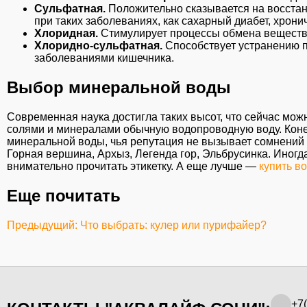
Сульфатная.
Положительно сказывается на восстан
при таких заболеваниях, как сахарный диабет, хрони
Хлоридная.
Стимулирует процессы обмена веществ,
Хлоридно-сульфатная.
Способствует устранению п
заболеваниями кишечника.
Выбор минеральной воды
Современная наука достигла таких высот, что сейчас мож
солями и минералами обычную водопроводную воду. Конечн
минеральной воды, чья репутация не вызывает сомнений и
Горная вершина, Архыз, Легенда гор, Эльбрусинка. Иногд
внимательно прочитать этикетку. А еще лучше —
купить в
Еще почитать
Предыдущий: Что выбрать: кулер или пурифайер?
+7(