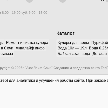
 8:00 - 19:00 суб. 9:00 - 15:00
Каталог
ды
Ремонт и чистка кулера
Кулеры для воды
Пурифа
 в Сочи
Аквалайф инфо
Вода 10л — 19л
Вода 0,25
 заказа
Байкальская вода
Детская
pyright © 2026г. "АкваЛайф Сочи"
Создание и поддержка сайта Ten
тер) для аналитики и улучшения работы сайта. При заказе 