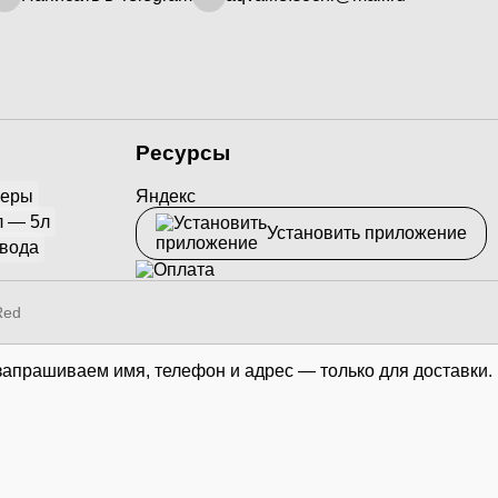
Ресурсы
йеры
Яндекс
л — 5л
Установить приложение
 вода
Red
запрашиваем имя, телефон и адрес — только для доставки.