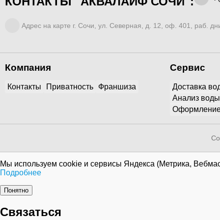
КОНТАКТЫ "АКВАЛАЙФ СОЧИ":
Адрес на карте г. Сочи, ул. Северная, д. 12, оф. 401, раб. дни
Компания
Сервис
Контакты
Приватность
Франшиза
Доставка во
Анализ воды
Оформление
Co
Мы используем cookie и сервисы Яндекса (Метрика, Вебмас
Подробнее
Понятно
Связаться