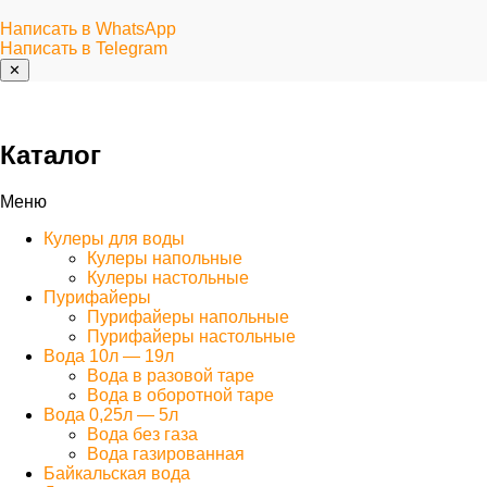
Написать в WhatsApp
Написать в Telegram
✕
Каталог
Меню
Кулеры для воды
Кулеры напольные
Кулеры настольные
Пурифайеры
Пурифайеры напольные
Пурифайеры настольные
Вода 10л — 19л
Вода в разовой таре
Вода в оборотной таре
Вода 0,25л — 5л
Вода без газа
Вода газированная
Байкальская вода