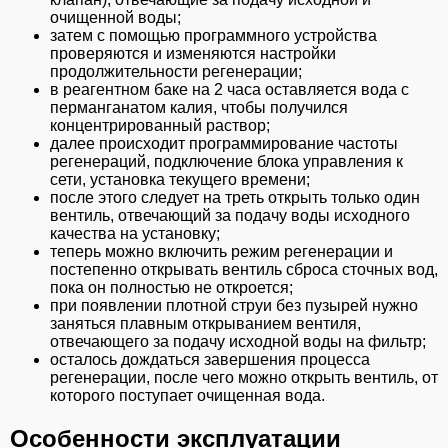
очищенной воды;
затем с помощью программного устройства
проверяются и изменяются настройки
продолжительности регенерации;
в реагентном баке на 2 часа оставляется вода с
перманганатом калия, чтобы получился
концентрированный раствор;
далее происходит программирование частоты
регенераций, подключение блока управления к
сети, установка текущего времени;
после этого следует на треть открыть только один
вентиль, отвечающий за подачу воды исходного
качества на установку;
теперь можно включить режим регенерации и
постепенно открывать вентиль сброса сточных вод,
пока он полностью не откроется;
при появлении плотной струи без пузырей нужно
заняться плавным открыванием вентиля,
отвечающего за подачу исходной воды на фильтр;
осталось дождаться завершения процесса
регенерации, после чего можно открыть вентиль, от
которого поступает очищенная вода.
Особенности эксплуатации