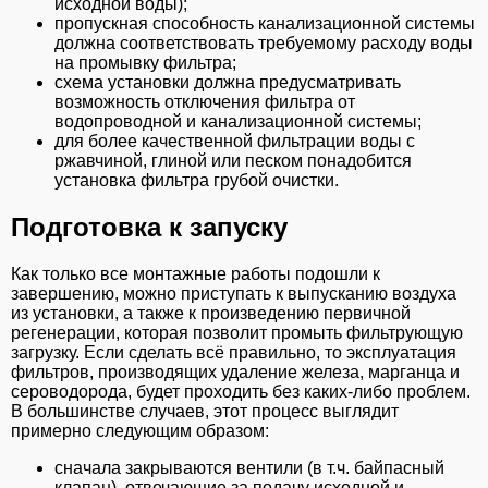
исходной воды);
пропускная способность канализационной системы
должна соответствовать требуемому расходу воды
на промывку фильтра;
схема установки должна предусматривать
возможность отключения фильтра от
водопроводной и канализационной системы;
для более качественной фильтрации воды с
ржавчиной, глиной или песком понадобится
установка фильтра грубой очистки.
Подготовка к запуску
Как только все монтажные работы подошли к
завершению, можно приступать к выпусканию воздуха
из установки, а также к произведению первичной
регенерации, которая позволит промыть фильтрующую
загрузку. Если сделать всё правильно, то эксплуатация
фильтров, производящих удаление железа, марганца и
сероводорода, будет проходить без каких-либо проблем.
В большинстве случаев, этот процесс выглядит
примерно следующим образом:
сначала закрываются вентили (в т.ч. байпасный
клапан), отвечающие за подачу исходной и