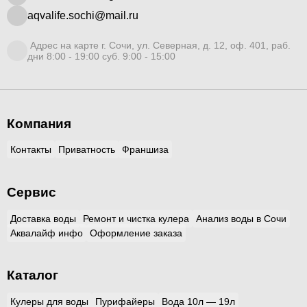
aqvalife.sochi@mail.ru
Адрес на карте г. Сочи, ул. Северная, д. 12, оф. 401, раб.
дни 8:00 - 19:00 суб. 9:00 - 15:00
Компания
Контакты
Приватность
Франшиза
Сервис
Доставка воды
Ремонт и чистка кулера
Анализ воды в Сочи
Аквалайф инфо
Оформление заказа
Каталог
Кулеры для воды
Пурифайеры
Вода 10л — 19л