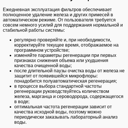
Ежедневная эксплуатация фильтров обеспечивает
полноценное удаление железа и других примесей в
автоматическом режиме. От пользователя требуется
совсем немного усилий для поддержания нормальной и
стабильной работы системы:
регулярно проверяйте и, при необходимости,
корректируйте текущее время, отображаемое на
программном устройстве;
изменяйте параметры регенерации при первых
признаках снижения объема или ухудшения
качества очищенной воды;
после длительной паузы очистка воды от железа не
защитит от появившейся микрофлоры:
понадобится полуавтоматическая регенерация;
в процессе выбора стандартной частоты
регенерации руководствуйтесь количеством
железа, марганца и сероводорода, содержащегося
в воде;
оптимальная частота регенерации зависит от
качества исходной воды, поэтому можно
периодически заказывать лабораторный анализ
воды.