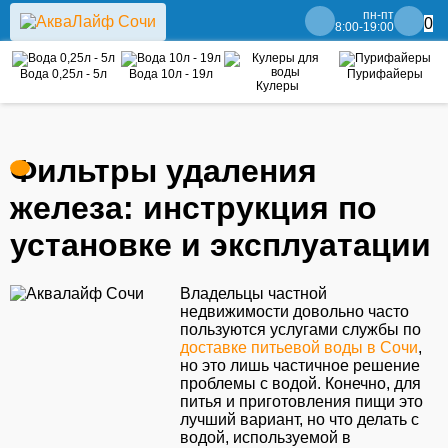
пн-пт
0
8:00-19:00
Вода 0,25л - 5л
Вода 10л - 19л
Пурифайеры
Кулеры
Фильтры удаления
железа: инструкция по
установке и эксплуатации
Владельцы частной
недвижимости довольно часто
пользуются услугами службы по
доставке питьевой воды в Сочи
,
но это лишь частичное решение
проблемы с водой. Конечно, для
питья и приготовления пищи это
лучший вариант, но что делать с
водой, используемой в