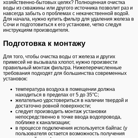
хозяйственно-бытовых целях? Полноценная очистка
воды из скважины или другого источника позволит раз и
навсегда забыть о проблемах с некачественной водой.
Для начала, нужно купить фильтр для удаления железа в
Сочи и подготовиться к его установке, четко следуя
инструкциям производителя.
Подготовка к монтажу
Для того, чтобы очистка воды от железа и других
примесей не вызывала хлопот, нужно произвести
правильный монтаж фильтра. Нижеперечисленные
требования подходят для большинства современных
установок:
температура воздуха в помещении должна
находиться в пределах от 5 до 35°C;
желательно удостовериться в наличии твердой и
достаточно ровной поверхности;
следует производить монтаж установки
непосредственно в точке ввода водопровода,
поближе к канализации;
в процессе подключения используется байпас (у
пользователя остается возможность получения