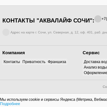
+7(
КОНТАКТЫ "АКВАЛАЙФ СОЧИ":
Адрес на карте г. Сочи, ул. Северная, д. 12, оф. 401, раб. дни
Компания
Сервис
Контакты
Приватность
Франшиза
Доставка во
Анализ воды
Оформление
Co
Мы используем cookie и сервисы Яндекса (Метрика, Вебмас
Подробнее