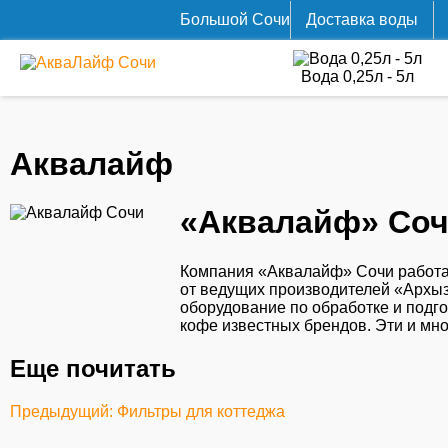
Большой Cочи
Доставка воды
Вода 0,25л - 5л
Аквалайф
«Аквалайф» Со
Компания «Аквалайф» Сочи работа
от ведущих производителей «Архыз
оборудование по обработке и подг
кофе известных брендов. Эти и мн
Еще почитать
Предыдущий: Фильтры для коттеджа