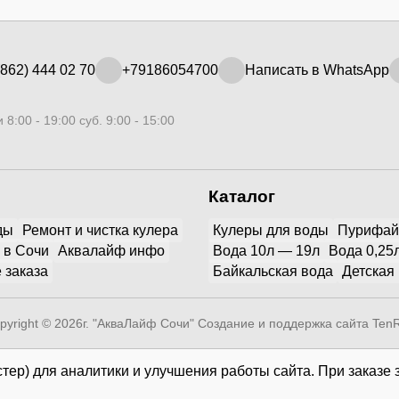
862) 444 02 70
+79186054700
Написать в WhatsApp
 8:00 - 19:00 суб. 9:00 - 15:00
Каталог
ды
Ремонт и чистка кулера
Кулеры для воды
Пурифа
 в Сочи
Аквалайф инфо
Вода 10л — 19л
Вода 0,25
 заказа
Байкальская вода
Детская
pyright © 2026г. "АкваЛайф Сочи"
Создание и поддержка сайта Ten
тер) для аналитики и улучшения работы сайта. При заказе 