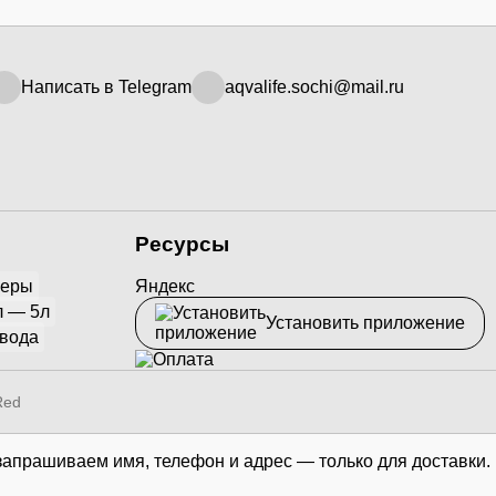
Написать в Telegram
aqvalife.sochi@mail.ru
Ресурсы
йеры
Яндекс
л — 5л
Установить приложение
 вода
Red
запрашиваем имя, телефон и адрес — только для доставки.