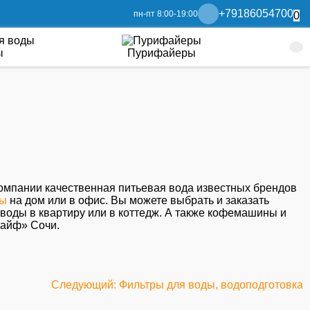
+79186054700
пн-пт 8:00-19:00
0
ы
Пурифайеры
мпании качественная питьевая вода известных брендов
ды
на дом или в офис. Вы можете выбрать и заказать
 воды в квартиру или в коттедж. А также кофемашины и
лайф» Сочи.
Следующий: Фильтры для воды, водоподготовка