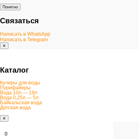
Понятно
Связаться
Написать в WhatsApp
Написать в Telegram
✕
Каталог
Кулеры для воды
Пурифайеры
Вода 10л — 19л
Вода 0,25л — 5л
Байкальская вода
Детская вода
✕
0